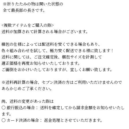
※折りたたみの物は開いた状態の
全て最長部の長さです。
<複数アイテムをご購入の際>
送料が加算されて計算される場合がございます。
梱包の仕様によっては配送料を安くできる場合もあり、
色々組み合わせを試して、極力安く配送できる様に致します！
送料に関しては、ご注文確定後、梱包サイズを計測して
適正価格を再度お知らせいたしております。
ご面倒をおかけいたしておりますが、宜しくお願い致します。
※送料再計算の場合、セブン決済の方はご利用いただけませんので
あらかじめご了承ください。
尚、送料の変更があった際は
○ 銀行振込の場合： 送料を確定してから請求金額をお知らせいたし
ます。
○ カード決済の場合： 返金処理とさせていただきます。