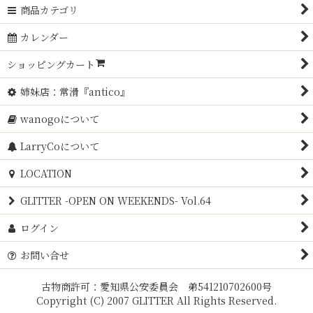
商品カテゴリ
カレンダー
ショッピングカート
姉妹店：常滑『antico』
wanogoについて
LarryCoについて
LOCATION
GLITTER -OPEN ON WEEKENDS- Vol.64
ログイン
お問い合せ
古物商許可：愛知県公安委員会 弟541210702600号
Copyright (C) 2007 GLITTER All Rights Reserved.