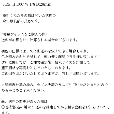
SIZE: H:1007 W:178 D:28mm
※折りたたみの物は開いた状態の
全て最長部の長さです。
<複数アイテムをご購入の際>
送料が加算されて計算される場合がございます。
梱包の仕様によっては配送料を安くできる場合もあり、
色々組み合わせを試して、極力安く配送できる様に致します！
送料に関しては、ご注文確定後、梱包サイズを計測して
適正価格を再度お知らせいたしております。
ご面倒をおかけいたしておりますが、宜しくお願い致します。
※送料再計算の場合、セブン決済の方はご利用いただけませんので
あらかじめご了承ください。
尚、送料の変更があった際は
○ 銀行振込の場合： 送料を確定してから請求金額をお知らせいたし
ます。