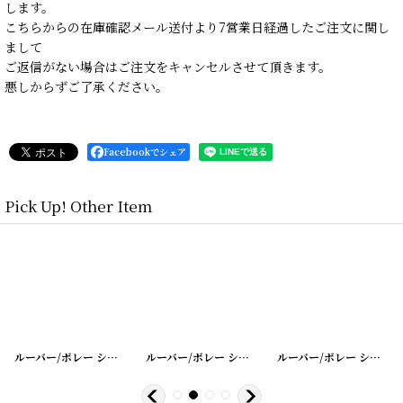
します。
こちらからの在庫確認メール送付より7営業日経過したご注文に関し
まして
ご返信がない場合はご注文をキャンセルさせて頂きます。
悪しからずご了承ください。
Facebookでシェア
Pick Up! Other Item
[
20200401-2
]
ルーバー/ボレー シャッター シングル
[
20200401-12
ルーバー/ボレー シャッター シングル
]
[
20200401-13
ルーバー/ボレー シャッター シングル