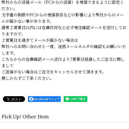
弊社からの送信メール（PCからの送信）を受信できるように設定く
ださい。
文字量の制限やPCからの受信拒否などの影響により弊社からのメー
ルが届かない事があります。
通常２営業日以内には在庫状況など必ず受注確認メールを送付してお
りますので、
２営業日を過ぎてメールが届かない場合は
弊社へのお問い合わせと一度、迷惑メールホルダの確認もお願いいた
します。
こちらからの在庫確認メール送付より7営業日経過したご注文に関し
まして
ご返信がない場合はご注文をキャンセルさせて頂きます。
悪しからずご了承ください。
Facebookでシェア
Pick Up! Other Item