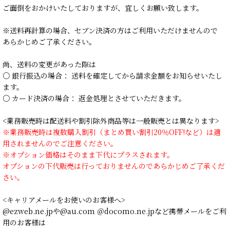
ご面倒をおかけいたしておりますが、宜しくお願い致します。
※送料再計算の場合、セブン決済の方はご利用いただけませんので
あらかじめご了承ください。
尚、送料の変更があった際は
○ 銀行振込の場合： 送料を確定してから請求金額をお知らせいたし
ます。
○ カード決済の場合： 返金処理とさせていただきます。
<業務販売時は配送料や割引除外商品等は一般販売とは異なります>
※業務販売時は複数購入割引（まとめ買い割引20％OFF!など）は適
用されませんのでご注意ください。
※オプション価格はそのまま下代にプラスされます。
オプションの下代販売は行っておりませんのであらかじめご了承くだ
さい。
<キャリアメールをお使いのお客様へ>
@ezweb.ne.jpや@au.com ＠docomo.ne.jpなど携帯メールをご利
用のお客様は