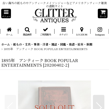
古い海外の紙ものやアンティークメイソンジャーなどアメリカアンティーク雑貨
の通販サイト
メニュー
カート
ホーム
商品検索
ご利用案内
カテゴリ
LOCATION
Instagram
ホーム
>
紙もの・文具・事務
>
洋書・雑誌・図鑑・楽譜・絵本・新聞
>
1895年 アンティーク BOOK POPULAR ENTERTAINMENTS
1895年 アンティーク BOOK POPULAR
ENTERTAINMENTS
[
20200402-2
]