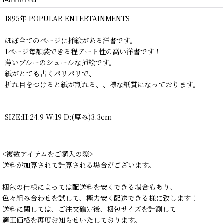
1895年 POPULAR ENTERTAINMENTS
ほぼ全てのページに挿絵がある洋書です。
1ページ毎額装できる程アート性の高い洋書です！
薄いブルーのシュールな挿絵です。
紙がとても古くパリパリで、
折れ目をつけると紙が割れる、、様な紙質になっております。
SIZE:H:24.9 W:19 D:(厚み)3.3cm
<複数アイテムをご購入の際>
送料が加算されて計算される場合がございます。
梱包の仕様によっては配送料を安くできる場合もあり、
色々組み合わせを試して、極力安く配送できる様に致します！
送料に関しては、ご注文確定後、梱包サイズを計測して
適正価格を再度お知らせいたしております。