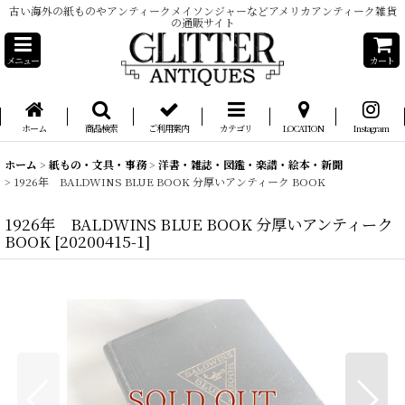
古い海外の紙ものやアンティークメイソンジャーなどアメリカアンティーク雑貨
の通販サイト
メニュー
カート
ホーム
商品検索
ご利用案内
カテゴリ
LOCATION
Instagram
ホーム
>
紙もの・文具・事務
>
洋書・雑誌・図鑑・楽譜・絵本・新聞
>
1926年 BALDWINS BLUE BOOK 分厚いアンティーク BOOK
1926年 BALDWINS BLUE BOOK 分厚いアンティーク
BOOK
[
20200415-1
]