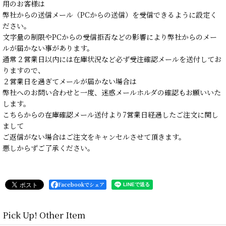
用のお客様は
弊社からの送信メール（PCからの送信）を受信できるように設定く
ださい。
文字量の制限やPCからの受信拒否などの影響により弊社からのメー
ルが届かない事があります。
通常２営業日以内には在庫状況など必ず受注確認メールを送付してお
りますので、
２営業日を過ぎてメールが届かない場合は
弊社へのお問い合わせと一度、迷惑メールホルダの確認もお願いいた
します。
こちらからの在庫確認メール送付より7営業日経過したご注文に関し
まして
ご返信がない場合はご注文をキャンセルさせて頂きます。
悪しからずご了承ください。
Facebookでシェア
Pick Up! Other Item