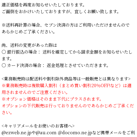
適正価格を再度お知らせいたしております。
ご面倒をおかけいたしておりますが、宜しくお願い致します。
※送料再計算の場合、セブン決済の方はご利用いただけませんので
あらかじめご了承ください。
尚、送料の変更があった際は
○ 銀行振込の場合： 送料を確定してから請求金額をお知らせいたし
ます。
○ カード決済の場合： 返金処理とさせていただきます。
<業務販売時は配送料や割引除外商品等は一般販売とは異なります>
※業務販売時は複数購入割引（まとめ買い割引20％OFF!など）は適
用されませんのでご注意ください。
※オプション価格はそのまま下代にプラスされます。
オプションの下代販売は行っておりませんのであらかじめご了承くだ
さい。
<キャリアメールをお使いのお客様へ>
@ezweb.ne.jpや@au.com ＠docomo.ne.jpなど携帯メールをご利