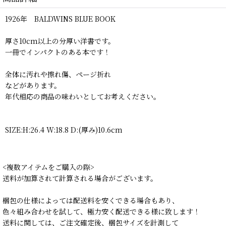
1926年 BALDWINS BLUE BOOK
厚さ10cm以上の分厚い洋書です。
一冊でインパクトのある本です！
全体に汚れや擦れ傷、ページ折れ
などがあります。
年代相応の商品の味わいとしてお考えください。
SIZE:H:26.4 W:18.8 D:(厚み)10.6cm
<複数アイテムをご購入の際>
送料が加算されて計算される場合がございます。
梱包の仕様によっては配送料を安くできる場合もあり、
色々組み合わせを試して、極力安く配送できる様に致します！
送料に関しては、ご注文確定後、梱包サイズを計測して