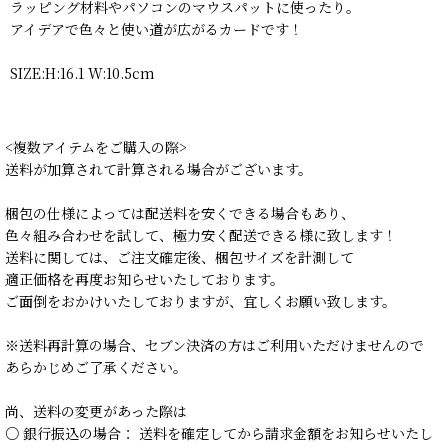
ラッピング材料やパソコンのマウスパットに使ったり。
アイデアで色々と使い道が広がるカードです！
SIZE:H:16.1 W:10.5cm
<複数アイテムをご購入の際>
送料が加算されて計算される場合がございます。
梱包の仕様によっては配送料を安くできる場合もあり、
色々組み合わせを試して、極力安く配送できる様に致します！
送料に関しては、ご注文確定後、梱包サイズを計測して
適正価格を再度お知らせいたしております。
ご面倒をおかけいたしておりますが、宜しくお願い致します。
※送料再計算の場合、セブン決済の方はご利用いただけませんので
あらかじめご了承ください。
尚、送料の変更があった際は
○ 銀行振込の場合： 送料を確定してから請求金額をお知らせいたし