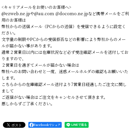
<キャリアメールをお使いのお客様へ>
@ezweb.ne.jpや@au.com ＠docomo.ne.jpなど携帯メールをご利
用のお客様は
弊社からの送信メール（PCからの送信）を受信できるように設定く
ださい。
文字量の制限やPCからの受信拒否などの影響により弊社からのメー
ルが届かない事があります。
通常２営業日以内には在庫状況など必ず受注確認メールを送付してお
りますので、
２営業日を過ぎてメールが届かない場合は
弊社へのお問い合わせと一度、迷惑メールホルダの確認もお願いいた
します。
こちらからの在庫確認メール送付より7営業日経過したご注文に関し
まして
ご返信がない場合はご注文をキャンセルさせて頂きます。
悪しからずご了承ください。
Facebookでシェア