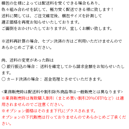
梱包の仕様によっては配送料を安くできる場合もあり、
色々組み合わせを試して、極力安く配送できる様に致します！
送料に関しては、ご注文確定後、梱包サイズを計測して
適正価格を再度お知らせいたしております。
ご面倒をおかけいたしておりますが、宜しくお願い致します。
※送料再計算の場合、セブン決済の方はご利用いただけませんので
あらかじめご了承ください。
尚、送料の変更があった際は
○ 銀行振込の場合： 送料を確定してから請求金額をお知らせいたし
ます。
○ カード決済の場合： 返金処理とさせていただきます。
<業務販売時は配送料や割引除外商品等は一般販売とは異なります>
※業務販売時は複数購入割引（まとめ買い割引20％OFF!など）は適
用されませんのでご注意ください。
※オプション価格はそのまま下代にプラスされます。
オプションの下代販売は行っておりませんのであらかじめご了承くだ
さい。