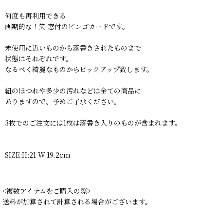
何度も再利用できる
画期的な！笑 窓付のビンゴカードです。
未使用に近いものから落書きされたものまで
状態はそれぞれです。
なるべく綺麗なものからピックアップ致します。
紐のほつれや多少の汚れなどは全ての商品に
ありますので、予めご了承ください。
3枚でのご注文には1枚は落書き入りのものが含まれます。
SIZE:H:21 W:19.2cm
<複数アイテムをご購入の際>
送料が加算されて計算される場合がございます。