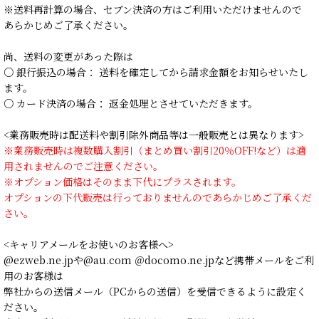
※送料再計算の場合、セブン決済の方はご利用いただけませんので
あらかじめご了承ください。
尚、送料の変更があった際は
○ 銀行振込の場合： 送料を確定してから請求金額をお知らせいたし
ます。
○ カード決済の場合： 返金処理とさせていただきます。
<業務販売時は配送料や割引除外商品等は一般販売とは異なります>
※業務販売時は複数購入割引（まとめ買い割引20％OFF!など）は適
用されませんのでご注意ください。
※オプション価格はそのまま下代にプラスされます。
オプションの下代販売は行っておりませんのであらかじめご了承くだ
さい。
<キャリアメールをお使いのお客様へ>
@ezweb.ne.jpや@au.com ＠docomo.ne.jpなど携帯メールをご利
用のお客様は
弊社からの送信メール（PCからの送信）を受信できるように設定く
ださい。