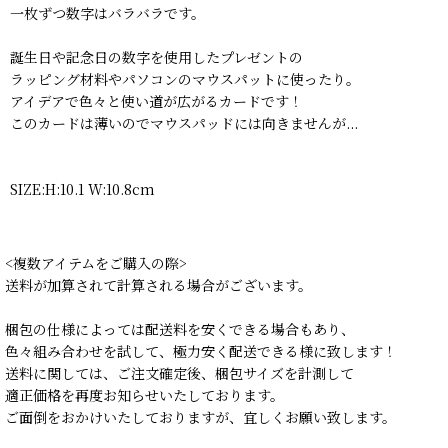
一枚ずつ数字はバラバラです。
誕生日や記念日の数字を使用したプレゼントの
ラッピング材料やパソコンのマウスパットに使ったり。
アイデアで色々と使い道が広がるカードです！
このカードは薄いのでマウスパッドには向きませんが...
SIZE:H:10.1 W:10.8cm
<複数アイテムをご購入の際>
送料が加算されて計算される場合がございます。
梱包の仕様によっては配送料を安くできる場合もあり、
色々組み合わせを試して、極力安く配送できる様に致します！
送料に関しては、ご注文確定後、梱包サイズを計測して
適正価格を再度お知らせいたしております。
ご面倒をおかけいたしておりますが、宜しくお願い致します。