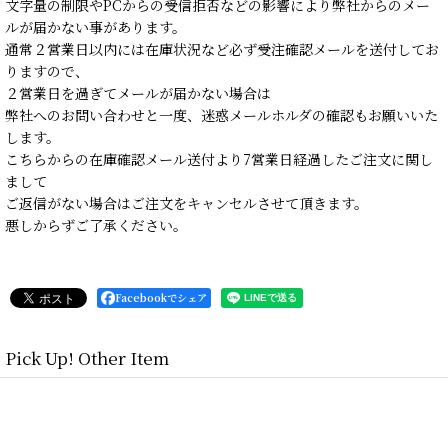
文字量の制限やPCからの受信拒否などの影響により弊社からのメー
ルが届かない事があります。
通常２営業日以内には在庫状況など必ず受注確認メールを送付してお
りますので、
２営業日を過ぎてメールが届かない場合は
弊社へのお問い合わせと一度、迷惑メールホルダの確認もお願いいた
します。
こちらからの在庫確認メール送付より7営業日経過したご注文に関し
まして
ご返信がない場合はご注文をキャンセルさせて頂きます。
悪しからずご了承ください。
Facebookでシェア
Pick Up! Other Item