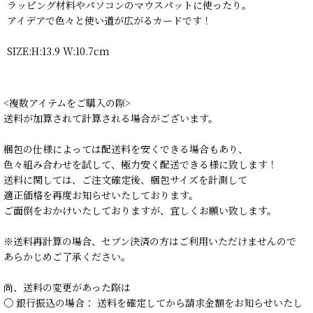
ラッピング材料やパソコンのマウスパットに使ったり。
アイデアで色々と使い道が広がるカードです！
SIZE:H:13.9 W:10.7cm
<複数アイテムをご購入の際>
送料が加算されて計算される場合がございます。
梱包の仕様によっては配送料を安くできる場合もあり、
色々組み合わせを試して、極力安く配送できる様に致します！
送料に関しては、ご注文確定後、梱包サイズを計測して
適正価格を再度お知らせいたしております。
ご面倒をおかけいたしておりますが、宜しくお願い致します。
※送料再計算の場合、セブン決済の方はご利用いただけませんので
あらかじめご了承ください。
尚、送料の変更があった際は
○ 銀行振込の場合： 送料を確定してから請求金額をお知らせいたし