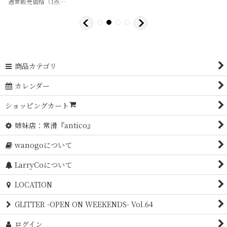
通常販売価格（1点）
:
1,100
～5,500
円
円
商品カテゴリ
カレンダー
ショッピングカート
姉妹店：常滑『antico』
wanogoについて
LarryCoについて
LOCATION
GLITTER -OPEN ON WEEKENDS- Vol.64
ログイン