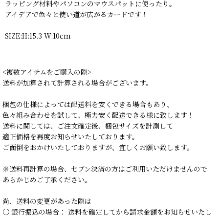
ラッピング材料やパソコンのマウスパットに使ったり。
アイデアで色々と使い道が広がるカードです！
SIZE:H:15.3 W:10cm
<複数アイテムをご購入の際>
送料が加算されて計算される場合がございます。
梱包の仕様によっては配送料を安くできる場合もあり、
色々組み合わせを試して、極力安く配送できる様に致します！
送料に関しては、ご注文確定後、梱包サイズを計測して
適正価格を再度お知らせいたしております。
ご面倒をおかけいたしておりますが、宜しくお願い致します。
※送料再計算の場合、セブン決済の方はご利用いただけませんので
あらかじめご了承ください。
尚、送料の変更があった際は
○ 銀行振込の場合： 送料を確定してから請求金額をお知らせいたし