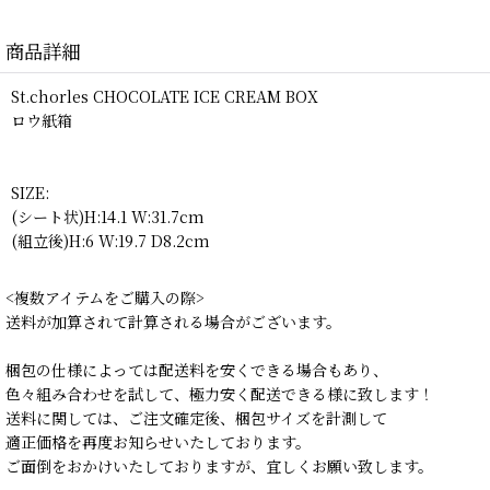
商品詳細
St.chorles CHOCOLATE ICE CREAM BOX
ロウ紙箱
SIZE:
(シート状)H:14.1 W:31.7cm
(組立後)H:6 W:19.7 D8.2cm
<複数アイテムをご購入の際>
送料が加算されて計算される場合がございます。
梱包の仕様によっては配送料を安くできる場合もあり、
色々組み合わせを試して、極力安く配送できる様に致します！
送料に関しては、ご注文確定後、梱包サイズを計測して
適正価格を再度お知らせいたしております。
ご面倒をおかけいたしておりますが、宜しくお願い致します。