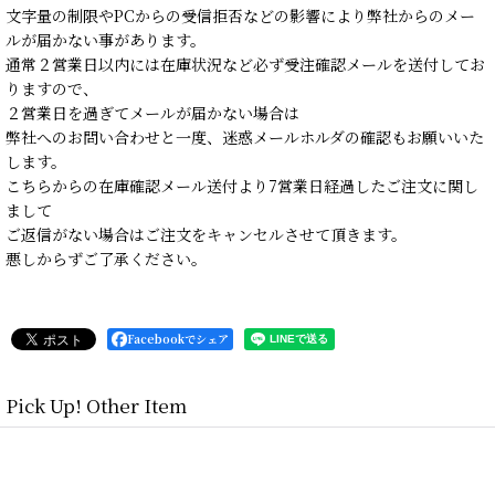
文字量の制限やPCからの受信拒否などの影響により弊社からのメー
ルが届かない事があります。
通常２営業日以内には在庫状況など必ず受注確認メールを送付してお
りますので、
２営業日を過ぎてメールが届かない場合は
弊社へのお問い合わせと一度、迷惑メールホルダの確認もお願いいた
します。
こちらからの在庫確認メール送付より7営業日経過したご注文に関し
まして
ご返信がない場合はご注文をキャンセルさせて頂きます。
悪しからずご了承ください。
Facebookでシェア
Pick Up! Other Item