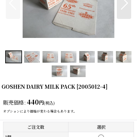
GOSHEN DAIRY MILK PACK
[
2005012-4
]
440
販売価格
:
円
(税込)
オプションにより価格が変わる場合もあります。
ご注文数
選択
1個