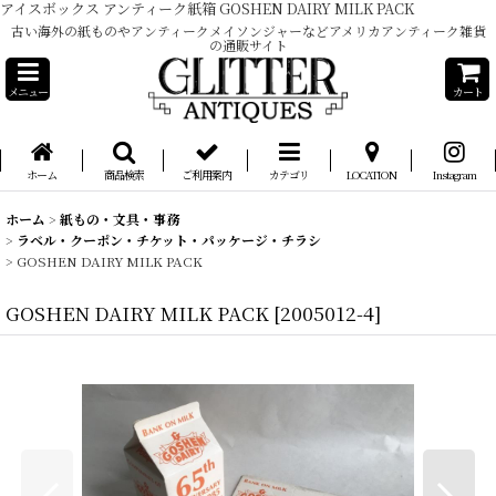
アイスボックス アンティーク紙箱 GOSHEN DAIRY MILK PACK
古い海外の紙ものやアンティークメイソンジャーなどアメリカアンティーク雑貨
の通販サイト
メニュー
カート
ホーム
商品検索
ご利用案内
カテゴリ
LOCATION
Instagram
ホーム
>
紙もの・文具・事務
>
ラベル・クーポン・チケット・パッケージ・チラシ
>
GOSHEN DAIRY MILK PACK
GOSHEN DAIRY MILK PACK
[
2005012-4
]