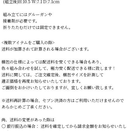
(組立後)H:10.5 W:7.1 D:7.1cm
組み立てにはグルーガンや
接着剤が必要です。
折りたたむだけでは固定できません。
<複数アイテムをご購入の際>
送料が加算されて計算される場合がございます。
梱包の仕様によっては配送料を安くできる場合もあり、
色々組み合わせを試して、極力安く配送できる様に致します！
送料に関しては、ご注文確定後、梱包サイズを計測して
適正価格を再度お知らせいたしております。
ご面倒をおかけいたしておりますが、宜しくお願い致します。
※送料再計算の場合、セブン決済の方はご利用いただけませんので
あらかじめご了承ください。
尚、送料の変更があった際は
○ 銀行振込の場合： 送料を確定してから請求金額をお知らせいたし