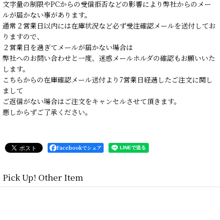
文字量の制限やPCからの受信拒否などの影響により弊社からのメー
ルが届かない事があります。
通常２営業日以内には在庫状況など必ず受注確認メールを送付してお
りますので、
２営業日を過ぎてメールが届かない場合は
弊社へのお問い合わせと一度、迷惑メールホルダの確認もお願いいた
します。
こちらからの在庫確認メール送付より7営業日経過したご注文に関し
まして
ご返信がない場合はご注文をキャンセルさせて頂きます。
悪しからずご了承ください。
Facebookでシェア
Pick Up! Other Item