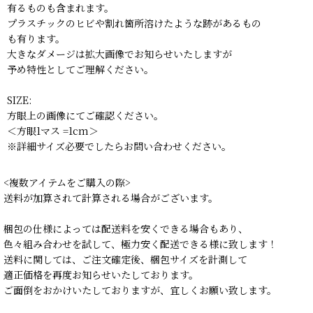
有るものも含まれます。
プラスチックのヒビや割れ箇所溶けたような跡があるもの
も有ります。
大きなダメージは拡大画像でお知らせいたしますが
予め特性としてご理解ください。
SIZE:
方眼上の画像にてご確認ください。
＜方眼1マス =1cm＞
※詳細サイズ必要でしたらお問い合わせください。
<複数アイテムをご購入の際>
送料が加算されて計算される場合がございます。
梱包の仕様によっては配送料を安くできる場合もあり、
色々組み合わせを試して、極力安く配送できる様に致します！
送料に関しては、ご注文確定後、梱包サイズを計測して
適正価格を再度お知らせいたしております。
ご面倒をおかけいたしておりますが、宜しくお願い致します。