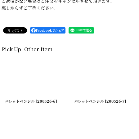
ご返信がない場合はご注文をキャンセルさせて頂きます。
悪しからずご了承ください。
Facebookでシェア
Pick Up! Other Item
バレットペンシル
[
200526-6
]
バレットペンシル
[
200526-7
]