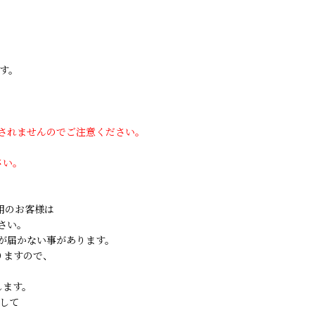
す。
用されませんのでご注意ください。
さい。
ご利用のお客様は
さい。
が届かない事があります。
りますので、
します。
して