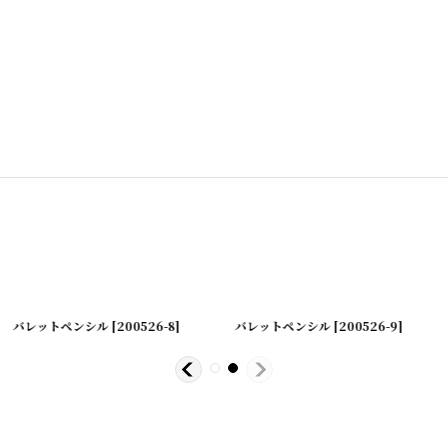
バレットペンシル
[
200526-8
]
バレットペンシル
[
200526-9
]