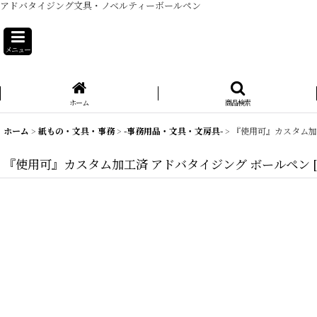
アドバタイジング文具・ノベルティーボールペン
メニュー
ホーム
商品検索
ホーム
>
紙もの・文具・事務
>
-事務用品・文具・文房具-
>
『使用可』カスタム加
『使用可』カスタム加工済 アドバタイジング ボールペン
[