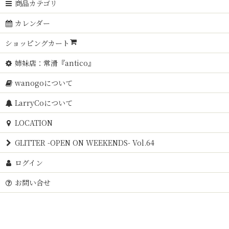
商品カテゴリ
カレンダー
ショッピングカート
姉妹店：常滑『antico』
wanogoについて
LarryCoについて
LOCATION
GLITTER -OPEN ON WEEKENDS- Vol.64
ログイン
お問い合せ