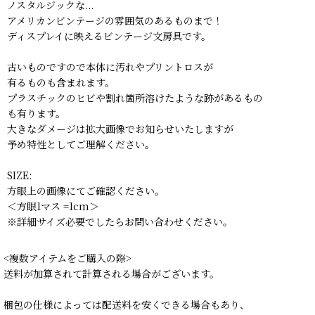
ノスタルジックな...
アメリカンビンテージの雰囲気のあるものまで！
ディスプレイに映えるビンテージ文房具です。
古いものですので本体に汚れやプリントロスが
有るものも含まれます。
プラスチックのヒビや割れ箇所溶けたような跡があるもの
も有ります。
大きなダメージは拡大画像でお知らせいたしますが
予め特性としてご理解ください。
SIZE:
方眼上の画像にてご確認ください。
＜方眼1マス =1cm＞
※詳細サイズ必要でしたらお問い合わせください。
<複数アイテムをご購入の際>
送料が加算されて計算される場合がございます。
梱包の仕様によっては配送料を安くできる場合もあり、