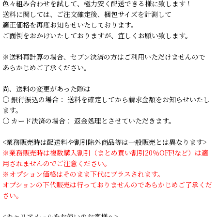
色々組み合わせを試して、極力安く配送できる様に致します！
送料に関しては、ご注文確定後、梱包サイズを計測して
適正価格を再度お知らせいたしております。
ご面倒をおかけいたしておりますが、宜しくお願い致します。
※送料再計算の場合、セブン決済の方はご利用いただけませんので
あらかじめご了承ください。
尚、送料の変更があった際は
○ 銀行振込の場合： 送料を確定してから請求金額をお知らせいたし
ます。
○ カード決済の場合： 返金処理とさせていただきます。
<業務販売時は配送料や割引除外商品等は一般販売とは異なります>
※業務販売時は複数購入割引（まとめ買い割引20％OFF!など）は適
用されませんのでご注意ください。
※オプション価格はそのまま下代にプラスされます。
オプションの下代販売は行っておりませんのであらかじめご了承くだ
さい。
<キャリアメールをお使いのお客様へ>