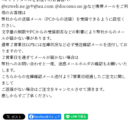
@ezweb.ne.jpや@au.com ＠docomo.ne.jpなど携帯メールをご利
用のお客様は
弊社からの送信メール（PCからの送信）を受信できるように設定く
ださい。
文字量の制限やPCからの受信拒否などの影響により弊社からのメー
ルが届かない事があります。
通常２営業日以内には在庫状況など必ず受注確認メールを送付してお
りますので、
２営業日を過ぎてメールが届かない場合は
弊社へのお問い合わせと一度、迷惑メールホルダの確認もお願いいた
します。
こちらからの在庫確認メール送付より7営業日経過したご注文に関し
まして
ご返信がない場合はご注文をキャンセルさせて頂きます。
悪しからずご了承ください。
Facebookでシェア