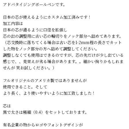
アドバタイジングボールペンです。
日本の芯が使えるようにカスタム加工済みです！
加工内容は
日本の芯が通るように口径を拡張し
芯の出の調整用に古い芯の輪切りをノック部分へ詰めてあります。
（芯交換時に落ちてくる場合は古い芯を1-2mm程の長さでカット
した物をノック部分の方へ詰めて調整してください。
調整しなくても使用はできるのですが、芯の先だけが少し出ている
感じで、、見栄えが劣る場合があります。。細かい拘りかもしれま
せんが 笑お試しください。）
フルオリジナルのアメリカ製ではありませんが
使用できること。そして
より長く、より使いやすいように加工致しました！
芯は
黒で太さは極細（0.4）をセットしております。
有名企業の物からロゴやフォントデザインが