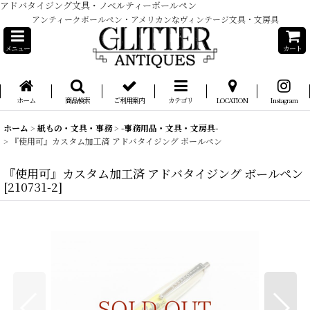
アドバタイジング文具・ノベルティーボールペン
アンティークボールペン・アメリカンなヴィンテージ文具・文房具
メニュー
カート
ホーム
商品検索
ご利用案内
カテゴリ
LOCATION
Instagram
ホーム
>
紙もの・文具・事務
>
-事務用品・文具・文房具-
>
『使用可』カスタム加工済 アドバタイジング ボールペン
『使用可』カスタム加工済 アドバタイジング ボールペン
[
210731-2
]