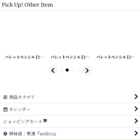
Pick Up! Other Item
バレットペンシル
]
[
200526-5
バレットペンシル
]
[
200526-6
バレットペンシル
]
[
200526-7
商品カテゴリ
カレンダー
ショッピングカート
姉妹店：常滑『antico』