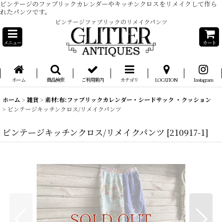
ビンテージのファブリックカレンダーやキッチンクロスをリメイクして作ら
れたパンツです。
ビンテージファブリックのリメイクパンツ
メニュー
カート
ホーム
商品検索
ご利用案内
カテゴリ
LOCATION
Instagram
ホーム
>
雑貨
>
素材:布:ファブリックカレンダー・シードサック ・クッション
>
ビンテージキッチンクロス/リメイクパンツ
ビンテージキッチンクロス/リメイクパンツ
[
210917-1
]