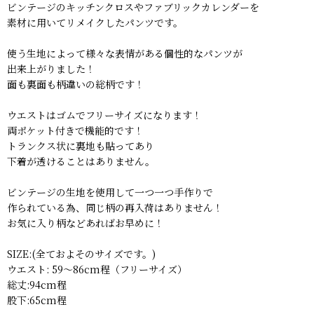
ビンテージのキッチンクロスやファブリックカレンダーを
素材に用いてリメイクしたパンツです。
使う生地によって様々な表情がある個性的なパンツが
出来上がりました！
面も裏面も柄違いの総柄です！
ウエストはゴムでフリーサイズになります！
両ポケット付きで機能的です！
トランクス状に裏地も貼ってあり
下着が透けることはありません。
ビンテージの生地を使用して一つ一つ手作りで
作られている為、同じ柄の再入荷はありません！
お気に入り柄などあればお早めに！
SIZE:(全ておよそのサイズです。)
ウエスト: 59〜86cm程（フリーサイズ）
総丈:94cm程
股下:65cm程