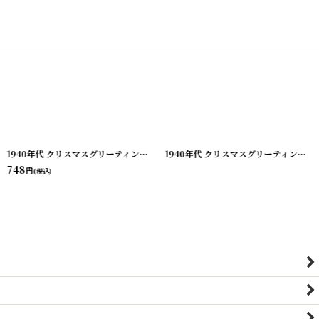
[
210928-6
]
1940年代 クリスマスグリーティング ビンテージカード
[
210928-7
]
1940年代 クリスマスグリーティング ビンテージカード
748
円
(税込)