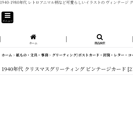
1940-1980年代 レトロアニマル柄など可愛らしいイラストの ヴィンテ
メニュー
ホーム
商品検索
ホーム
>
紙もの・文具・事務
>
グリーティング/ポストカード・封筒・レター・コ
1940年代 クリスマスグリーティング ビンテージカード
[
2