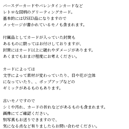
バースデーカードやバレンタインカードなど
レトロな図柄のグリーティングカード。
基本的にはUSED品になりますので
メッセージが書かれているモノも含まれます。
付属品としてカードが入っていた封筒も
あるものに限ってはお付けしておりますが、
封筒にはカード以上に破れやダメージがあります。
あくまでもおまけ程度にお考えください。
カードによっては
文字によって素材が変わっていたり、目や花が立体
になっていたり、、ポップアップなどの
ギミックがあるものもあります。
古いモノですので
シミや汚れ、カードの折れなどがあるものも含まれます。
画像にてご確認ください。
別写真もお送りできますので、
気になる点など有りましたらお問い合わせください。