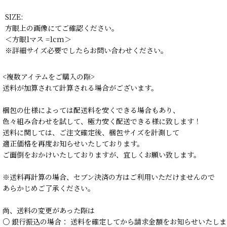
SIZE:
方眼上の画像にてご確認ください。
＜方眼1マス =1cm＞
※詳細サイズ必要でしたらお問い合わせください。
<複数アイテムをご購入の際>
送料が加算されて計算される場合がございます。
梱包の仕様によっては配送料を安くできる場合もあり、
色々組み合わせを試して、極力安く配送できる様に致します！
送料に関しては、ご注文確定後、梱包サイズを計測して
適正価格を再度お知らせいたしております。
ご面倒をおかけいたしておりますが、宜しくお願い致します。
※送料再計算の場合、セブン決済の方はご利用いただけませんので
あらかじめご了承ください。
尚、送料の変更があった際は
○ 銀行振込の場合： 送料を確定してから請求金額をお知らせいたしま