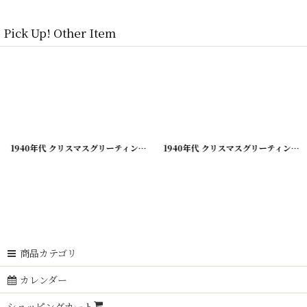
Pick Up! Other Item
[
210928-2
]
1940年代 クリスマスグリーティング ビンテージカード
[
210928-3
]
1940年代 クリスマスグリーティング ビンテージカード
商品カテゴリ
カレンダー
ショッピングカート