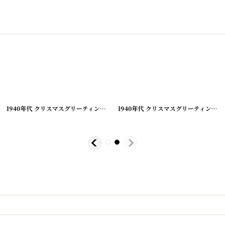
[
210928-4
]
1940年代 クリスマスグリーティング ビンテージカード
[
210928-5
]
1940年代 クリスマスグリーティング ビンテージカード