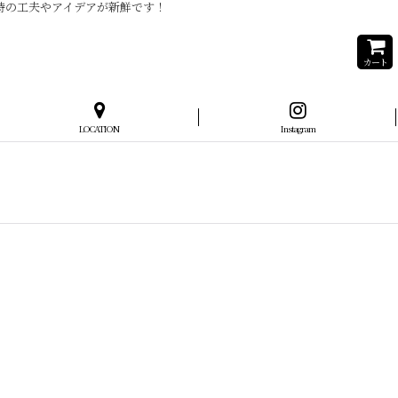
当時の工夫やアイデアが新鮮です！
カート
LOCATION
Instagram