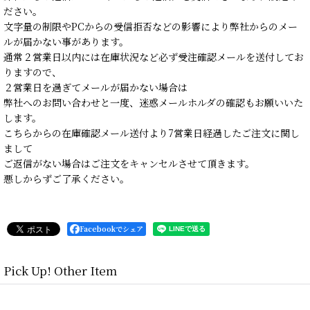
ださい。
文字量の制限やPCからの受信拒否などの影響により弊社からのメー
ルが届かない事があります。
通常２営業日以内には在庫状況など必ず受注確認メールを送付してお
りますので、
２営業日を過ぎてメールが届かない場合は
弊社へのお問い合わせと一度、迷惑メールホルダの確認もお願いいた
します。
こちらからの在庫確認メール送付より7営業日経過したご注文に関し
まして
ご返信がない場合はご注文をキャンセルさせて頂きます。
悪しからずご了承ください。
Facebookでシェア
Pick Up! Other Item