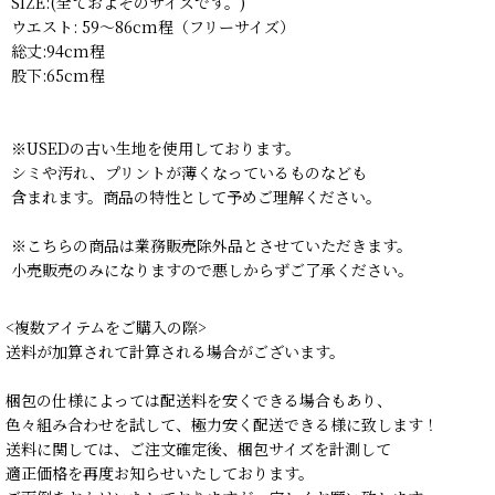
SIZE:(全ておよそのサイズです。)
ウエスト: 59〜86cm程（フリーサイズ）
総丈:94cm程
股下:65cm程
※USEDの古い生地を使用しております。
シミや汚れ、プリントが薄くなっているものなども
含まれます。商品の特性として予めご理解ください。
※こちらの商品は業務販売除外品とさせていただきます。
小売販売のみになりますので悪しからずご了承ください。
<複数アイテムをご購入の際>
送料が加算されて計算される場合がございます。
梱包の仕様によっては配送料を安くできる場合もあり、
色々組み合わせを試して、極力安く配送できる様に致します！
送料に関しては、ご注文確定後、梱包サイズを計測して
適正価格を再度お知らせいたしております。