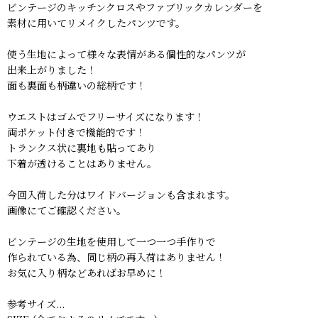
ビンテージのキッチンクロスやファブリックカレンダーを
素材に用いてリメイクしたパンツです。
使う生地によって様々な表情がある個性的なパンツが
出来上がりました！
面も裏面も柄違いの総柄です！
ウエストはゴムでフリーサイズになります！
両ポケット付きで機能的です！
トランクス状に裏地も貼ってあり
下着が透けることはありません。
今回入荷した分はワイドバージョンも含まれます。
画像にてご確認ください。
ビンテージの生地を使用して一つ一つ手作りで
作られている為、同じ柄の再入荷はありません！
お気に入り柄などあればお早めに！
参考サイズ...