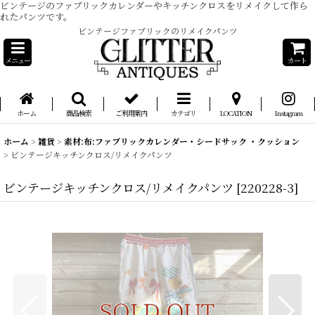
ビンテージのファブリックカレンダーやキッチンクロスをリメイクして作ら
れたパンツです。
ビンテージファブリックのリメイクパンツ
メニュー
カート
ホーム
商品検索
ご利用案内
カテゴリ
LOCATION
Instagram
ホーム
>
雑貨
>
素材:布:ファブリックカレンダー・シードサック ・クッション
>
ビンテージキッチンクロス/リメイクパンツ
ビンテージキッチンクロス/リメイクパンツ
[
220228-3
]