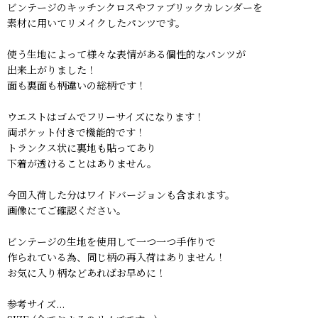
ビンテージのキッチンクロスやファブリックカレンダーを
素材に用いてリメイクしたパンツです。
使う生地によって様々な表情がある個性的なパンツが
出来上がりました！
面も裏面も柄違いの総柄です！
ウエストはゴムでフリーサイズになります！
両ポケット付きで機能的です！
トランクス状に裏地も貼ってあり
下着が透けることはありません。
今回入荷した分はワイドバージョンも含まれます。
画像にてご確認ください。
ビンテージの生地を使用して一つ一つ手作りで
作られている為、同じ柄の再入荷はありません！
お気に入り柄などあればお早めに！
参考サイズ...