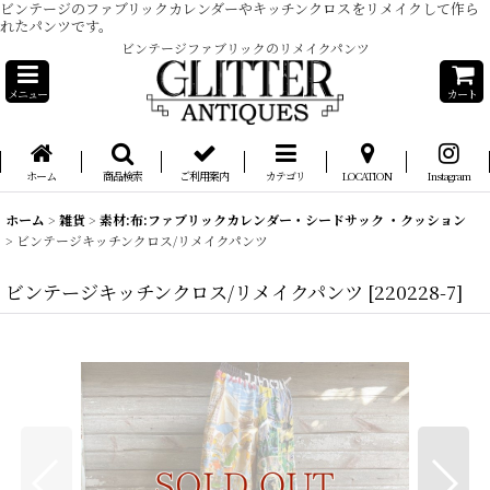
ビンテージのファブリックカレンダーやキッチンクロスをリメイクして作ら
れたパンツです。
ビンテージファブリックのリメイクパンツ
メニュー
カート
ホーム
商品検索
ご利用案内
カテゴリ
LOCATION
Instagram
ホーム
>
雑貨
>
素材:布:ファブリックカレンダー・シードサック ・クッション
>
ビンテージキッチンクロス/リメイクパンツ
ビンテージキッチンクロス/リメイクパンツ
[
220228-7
]