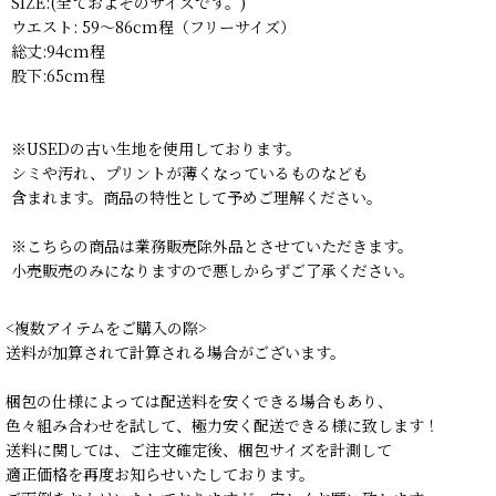
SIZE:(全ておよそのサイズです。)
ウエスト: 59〜86cm程（フリーサイズ）
総丈:94cm程
股下:65cm程
※USEDの古い生地を使用しております。
シミや汚れ、プリントが薄くなっているものなども
含まれます。商品の特性として予めご理解ください。
※こちらの商品は業務販売除外品とさせていただきます。
小売販売のみになりますので悪しからずご了承ください。
<複数アイテムをご購入の際>
送料が加算されて計算される場合がございます。
梱包の仕様によっては配送料を安くできる場合もあり、
色々組み合わせを試して、極力安く配送できる様に致します！
送料に関しては、ご注文確定後、梱包サイズを計測して
適正価格を再度お知らせいたしております。