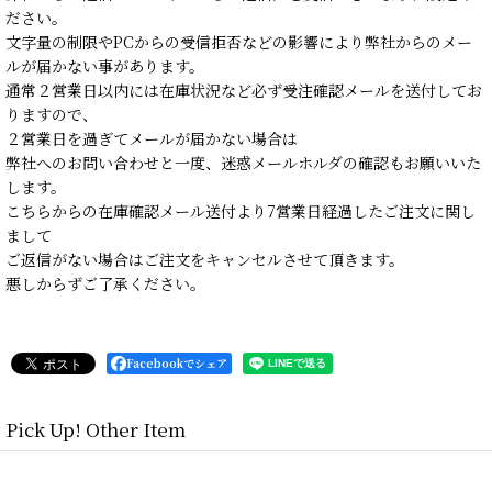
ださい。
文字量の制限やPCからの受信拒否などの影響により弊社からのメー
ルが届かない事があります。
通常２営業日以内には在庫状況など必ず受注確認メールを送付してお
りますので、
２営業日を過ぎてメールが届かない場合は
弊社へのお問い合わせと一度、迷惑メールホルダの確認もお願いいた
します。
こちらからの在庫確認メール送付より7営業日経過したご注文に関し
まして
ご返信がない場合はご注文をキャンセルさせて頂きます。
悪しからずご了承ください。
Facebookでシェア
Pick Up! Other Item