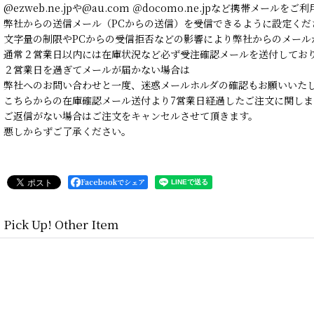
@ezweb.ne.jpや@au.com ＠docomo.ne.jpなど携帯メールを
弊社からの送信メール（PCからの送信）を受信できるように設定くだ
文字量の制限やPCからの受信拒否などの影響により弊社からのメール
通常２営業日以内には在庫状況など必ず受注確認メールを送付してお
２営業日を過ぎてメールが届かない場合は
弊社へのお問い合わせと一度、迷惑メールホルダの確認もお願いいた
こちらからの在庫確認メール送付より7営業日経過したご注文に関しま
ご返信がない場合はご注文をキャンセルさせて頂きます。
悪しからずご了承ください。
Facebookでシェア
Pick Up! Other Item