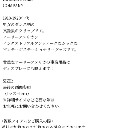
COMPANY
1910-1920年代
男女のダンス柄の
真鍮製のクリップです。
アーリーアメリカン
インダストリアルアンティークなシックな
ビンテージステーショナリーグッズです。
貴重なアーリーアメリカの事務用品は
ディスプレーにも映えます！
SIZE:
最後の画像参照
（1マス=1cm）
※詳細サイズなど必要な際は
お気軽にお問い合わせください。
<複数アイテムをご購入の際>
送料が加算されて計算される場合がございます。