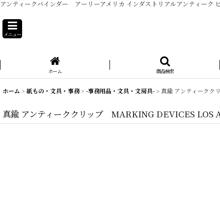
アンティークバインダー アーリーアメリカ インダストリアルアンティーク 
メニュー
ホーム
商品検索
ホーム
>
紙もの・文具・事務
>
-事務用品・文具・文房具-
>
真鍮 アンティーククリップ
真鍮 アンティーククリップ MARKING DEVICES LOS AN