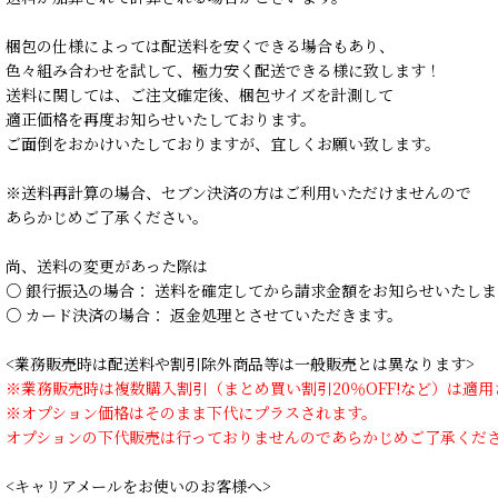
梱包の仕様によっては配送料を安くできる場合もあり、
色々組み合わせを試して、極力安く配送できる様に致します！
送料に関しては、ご注文確定後、梱包サイズを計測して
適正価格を再度お知らせいたしております。
ご面倒をおかけいたしておりますが、宜しくお願い致します。
※送料再計算の場合、セブン決済の方はご利用いただけませんので
あらかじめご了承ください。
尚、送料の変更があった際は
○ 銀行振込の場合： 送料を確定してから請求金額をお知らせいたしま
○ カード決済の場合： 返金処理とさせていただきます。
<業務販売時は配送料や割引除外商品等は一般販売とは異なります>
※業務販売時は複数購入割引（まとめ買い割引20％OFF!など）は適
※オプション価格はそのまま下代にプラスされます。
オプションの下代販売は行っておりませんのであらかじめご了承くだ
<キャリアメールをお使いのお客様へ>