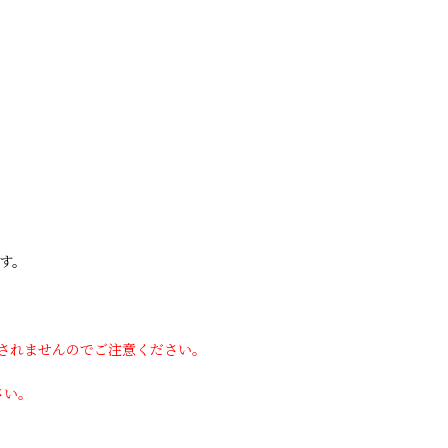
す。
用されませんのでご注意ください。
さい。