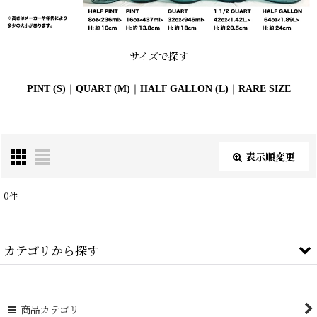
サイズで探す
PINT (S)
｜
QUART (M)
｜
HALF GALLON (L)
｜
RARE SIZE
表示順変更
閉じる
0
件
サブカテゴリ
:
カテゴリから探す
表示数
:
FRUIT JAR (全商品)
在庫あり
商品カテゴリ