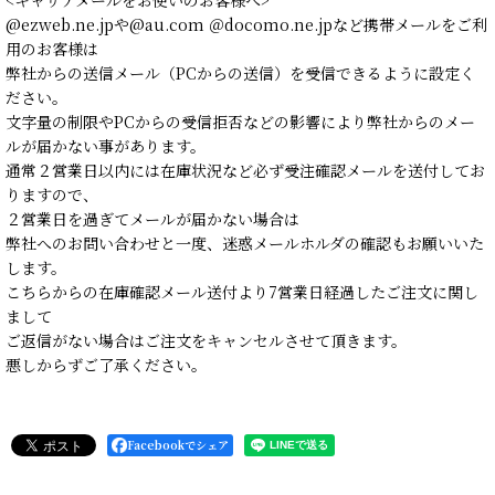
@ezweb.ne.jpや@au.com ＠docomo.ne.jpなど携帯メールをご利
用のお客様は
弊社からの送信メール（PCからの送信）を受信できるように設定く
ださい。
文字量の制限やPCからの受信拒否などの影響により弊社からのメー
ルが届かない事があります。
通常２営業日以内には在庫状況など必ず受注確認メールを送付してお
りますので、
２営業日を過ぎてメールが届かない場合は
弊社へのお問い合わせと一度、迷惑メールホルダの確認もお願いいた
します。
こちらからの在庫確認メール送付より7営業日経過したご注文に関し
まして
ご返信がない場合はご注文をキャンセルさせて頂きます。
悪しからずご了承ください。
Facebookでシェア