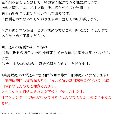
色々組み合わせを試して、極力安く配送できる様に致します！
送料に関しては、ご注文確定後、梱包サイズを計測して
適正価格を再度お知らせいたしております。
ご面倒をおかけいたしておりますが、宜しくお願い致します。
※送料再計算の場合、セブン決済の方はご利用いただけませんので
あらかじめご了承ください。
尚、送料の変更があった際は
○ 銀行振込の場合： 送料を確定してから請求金額をお知らせいたし
ます。
○ カード決済の場合： 返金処理とさせていただきます。
<業務販売時は配送料や割引除外商品等は一般販売とは異なります>
※業務販売時は複数購入割引（まとめ買い割引20％OFF!など）は適
用されませんのでご注意ください。
※オプション価格はそのまま下代にプラスされます。
オプションの下代販売は行っておりませんのであらかじめご了承くだ
さい。
<キャリアメールをお使いのお客様へ>