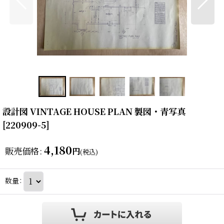
設計図 VINTAGE HOUSE PLAN 製図・青写真
[
220909-5
]
4,180
販売価格
:
円
(税込)
数量
: