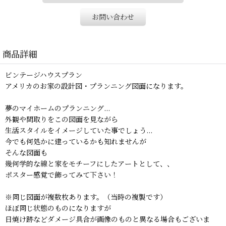
お問い合わせ
商品詳細
ビンテージハウスプラン
アメリカのお家の設計図・プランニング図面になります。
夢のマイホームのプランニング...
外観や間取りをこの図面を見ながら
生活スタイルをイメージしていた事でしょう...
今でも何処かに建っているかも知れませんが
そんな図面も
幾何学的な線と家をモチーフにしたアートとして、、
ポスター感覚で飾ってみて下さい！
※同じ図面が複数枚あります。（当時の複製です）
ほぼ同じ状態のものになりますが
日焼け跡などダメージ具合が画像のものと異なる場合もございま