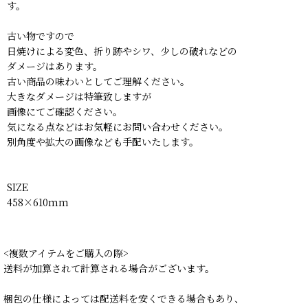
す。
古い物ですので
日焼けによる変色、折り跡やシワ、少しの破れなどの
ダメージはあります。
古い商品の味わいとしてご理解ください。
大きなダメージは特筆致しますが
画像にてご確認ください。
気になる点などはお気軽にお問い合わせください。
別角度や拡大の画像なども手配いたします。
SIZE
458×610mm
<複数アイテムをご購入の際>
送料が加算されて計算される場合がございます。
梱包の仕様によっては配送料を安くできる場合もあり、