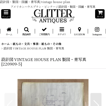
設計図・製図・図面・青写真/vintage house plan
アメリカンハウスプラン・ビンテージ設計図・製図・図面・青写真
メニュー
カート
ホーム
商品検索
ご利用案内
カテゴリ
LOCATION
Instagram
ホーム
>
紙もの・文具・事務
>
紙もの・その他
>
設計図 VINTAGE HOUSE PLAN 製図・青写真
設計図 VINTAGE HOUSE PLAN 製図・青写真
[
220909-5
]