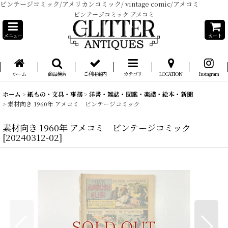
ビンテージコミック/アメリカンコミック/ vintage comic/アメコミ
ビンテージコミック アメコミ
メニュー
カート
ホーム
商品検索
ご利用案内
カテゴリ
LOCATION
Instagram
ホーム
>
紙もの・文具・事務
>
洋書・雑誌・図鑑・楽譜・絵本・新聞
>
素材向き 1960年 アメコミ ビンテージコミック
素材向き 1960年 アメコミ ビンテージコミック
[
20240312-02
]