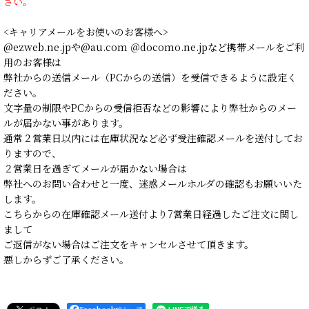
さい。
<キャリアメールをお使いのお客様へ>
@ezweb.ne.jpや@au.com ＠docomo.ne.jpなど携帯メールをご利
用のお客様は
弊社からの送信メール（PCからの送信）を受信できるように設定く
ださい。
文字量の制限やPCからの受信拒否などの影響により弊社からのメー
ルが届かない事があります。
通常２営業日以内には在庫状況など必ず受注確認メールを送付してお
りますので、
２営業日を過ぎてメールが届かない場合は
弊社へのお問い合わせと一度、迷惑メールホルダの確認もお願いいた
します。
こちらからの在庫確認メール送付より7営業日経過したご注文に関し
まして
ご返信がない場合はご注文をキャンセルさせて頂きます。
悪しからずご了承ください。