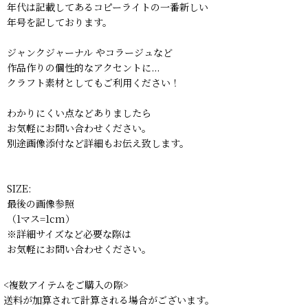
年代は記載してあるコピーライトの一番新しい
年号を記しております。
ジャンクジャーナル やコラージュなど
作品作りの個性的なアクセントに...
クラフト素材としてもご利用ください！
わかりにくい点などありましたら
お気軽にお問い合わせください。
別途画像添付など詳細もお伝え致します。
SIZE:
最後の画像参照
（1マス=1cm）
※詳細サイズなど必要な際は
お気軽にお問い合わせください。
<複数アイテムをご購入の際>
送料が加算されて計算される場合がございます。