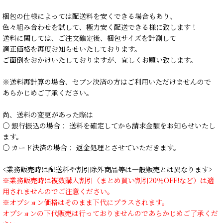
梱包の仕様によっては配送料を安くできる場合もあり、
色々組み合わせを試して、極力安く配送できる様に致します！
送料に関しては、ご注文確定後、梱包サイズを計測して
適正価格を再度お知らせいたしております。
ご面倒をおかけいたしておりますが、宜しくお願い致します。
※送料再計算の場合、セブン決済の方はご利用いただけませんので
あらかじめご了承ください。
尚、送料の変更があった際は
○ 銀行振込の場合： 送料を確定してから請求金額をお知らせいたし
ます。
○ カード決済の場合： 返金処理とさせていただきます。
<業務販売時は配送料や割引除外商品等は一般販売とは異なります>
※業務販売時は複数購入割引（まとめ買い割引20％OFF!など）は適
用されませんのでご注意ください。
※オプション価格はそのまま下代にプラスされます。
オプションの下代販売は行っておりませんのであらかじめご了承くだ