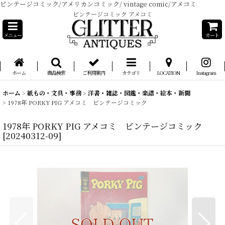
ビンテージコミック/アメリカンコミック/ vintage comic/アメコミ
ビンテージコミック アメコミ
メニュー
カート
ホーム
商品検索
ご利用案内
カテゴリ
LOCATION
Instagram
ホーム
>
紙もの・文具・事務
>
洋書・雑誌・図鑑・楽譜・絵本・新聞
>
1978年 PORKY PIG アメコミ ビンテージコミック
1978年 PORKY PIG アメコミ ビンテージコミック
[
20240312-09
]