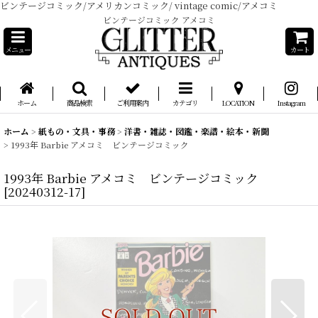
ビンテージコミック/アメリカンコミック/ vintage comic/アメコミ
ビンテージコミック アメコミ
メニュー
カート
ホーム
商品検索
ご利用案内
カテゴリ
LOCATION
Instagram
ホーム
>
紙もの・文具・事務
>
洋書・雑誌・図鑑・楽譜・絵本・新聞
>
1993年 Barbie アメコミ ビンテージコミック
1993年 Barbie アメコミ ビンテージコミック
[
20240312-17
]