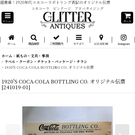
超貴重！1920年代コカコーラボトリング表記のオリジナル伝票
コカコーラ ビンテージ アドバタイジング
メニュー
カート
ホーム
商品検索
ご利用案内
カテゴリ
LOCATION
Instagram
ホーム
>
紙もの・文具・事務
>
ラベル・クーポン・チケット・パッケージ・チラシ
>
1920'S COCA-COLA BOTTLING CO. オリジナル伝票
1920'S COCA-COLA BOTTLING CO. オリジナル伝票
[
241019-01
]