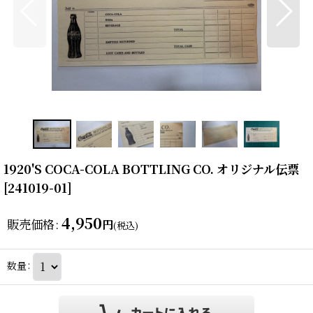
1920'S COCA-COLA BOTTLING CO. オリジナル伝票
[
241019-01
]
4,950
販売価格
:
円
(税込)
数量
: