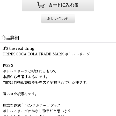
お問い合わせ
商品詳細
It'S the real thing
DRINK COCA-COLA TRADE-MARK ボトルスリーブ
1932'S
ボトルスリーブと呼ばれるもので
水滴から保護するものです。
当時は自動販売機や販売店で配布されていた様です。
薄いロウ紙素材です。
貴重な1930年代のコカコーラグッズ
ボトルスリーブはかなり珍品だと思います！