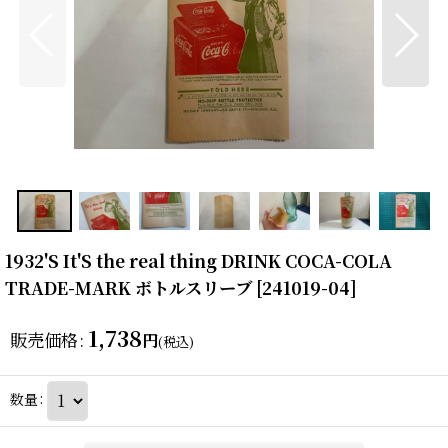
1932'S It'S the real thing DRINK COCA-COLA
TRADE-MARK ボトルスリーブ
[
241019-04
]
1,738
販売価格
:
円
(税込)
数量
: