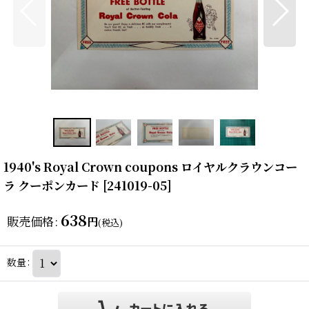
1940's Royal Crown coupons ロイヤルクラウンコー
ラ クーポンカード
[
241019-05
]
638
販売価格
:
円
(税込)
数量
: