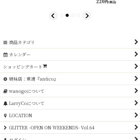
220
円
(税込)
商品カテゴリ
カレンダー
ショッピングカート
姉妹店：常滑『antico』
wanogoについて
LarryCoについて
LOCATION
GLITTER -OPEN ON WEEKENDS- Vol.64
ログイン