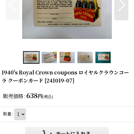
1940's Royal Crown coupons ロイヤルクラウンコー
ラ クーポンカード
[
241019-07
]
638
販売価格
:
円
(税込)
数量
: