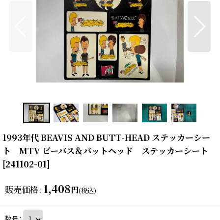
1993年代 BEAVIS AND BUTT-HEAD ステッカーシー
ト MTV ビーバス＆バットヘッド ステッカーシート
[
241102-01
]
1,408
販売価格
:
円
(税込)
数量
: