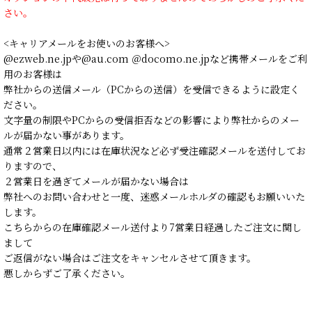
さい。
<キャリアメールをお使いのお客様へ>
@ezweb.ne.jpや@au.com ＠docomo.ne.jpなど携帯メールをご利
用のお客様は
弊社からの送信メール（PCからの送信）を受信できるように設定く
ださい。
文字量の制限やPCからの受信拒否などの影響により弊社からのメー
ルが届かない事があります。
通常２営業日以内には在庫状況など必ず受注確認メールを送付してお
りますので、
２営業日を過ぎてメールが届かない場合は
弊社へのお問い合わせと一度、迷惑メールホルダの確認もお願いいた
します。
こちらからの在庫確認メール送付より7営業日経過したご注文に関し
まして
ご返信がない場合はご注文をキャンセルさせて頂きます。
悪しからずご了承ください。