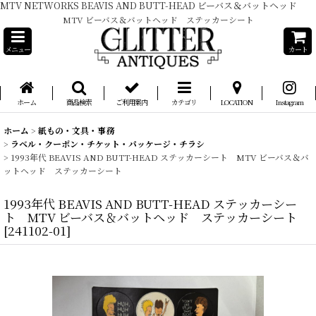
MTV NETWORKS BEAVIS AND BUTT-HEAD ビーバス＆バットヘッド
MTV ビーバス＆バットヘッド ステッカーシート
メニュー
カート
ホーム
商品検索
ご利用案内
カテゴリ
LOCATION
Instagram
ホーム
>
紙もの・文具・事務
>
ラベル・クーポン・チケット・パッケージ・チラシ
>
1993年代 BEAVIS AND BUTT-HEAD ステッカーシート MTV ビーバス＆バ
ットヘッド ステッカーシート
1993年代 BEAVIS AND BUTT-HEAD ステッカーシー
ト MTV ビーバス＆バットヘッド ステッカーシート
[
241102-01
]