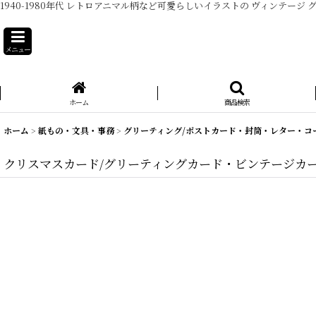
1940-1980年代 レトロアニマル柄など可愛らしいイラストの ヴィンテ
メニュー
ホーム
商品検索
ホーム
>
紙もの・文具・事務
>
グリーティング/ポストカード・封筒・レター・コ
クリスマスカード/グリーティングカード・ビンテージカ