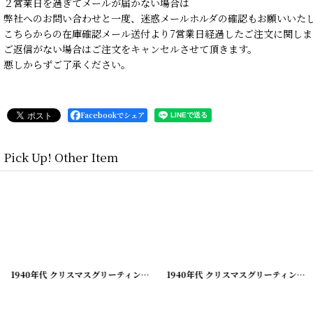
２営業日を過ぎてメールが届かない場合は
弊社へのお問い合わせと一度、迷惑メールホルダの確認もお願いいた
こちらからの在庫確認メール送付より7営業日経過したご注文に関しま
ご返信がない場合はご注文をキャンセルさせて頂きます。
悪しからずご了承ください。
Facebookでシェア
Pick Up! Other Item
[
210928-4
]
1940年代 クリスマスグリーティング ビンテージカード
[
210928-5
]
1940年代 クリスマスグリーティング ビンテージカード