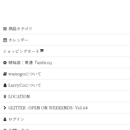
商品カテゴリ
カレンダー
ショッピングカート
姉妹店：常滑『antico』
wanogoについて
LarryCoについて
LOCATION
GLITTER -OPEN ON WEEKENDS- Vol.64
ログイン