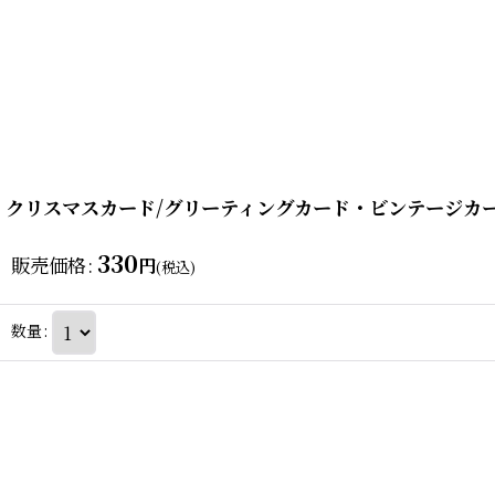
クリスマスカード/グリーティングカード・ビンテージカ
330
販売価格
:
円
(税込)
数量
: