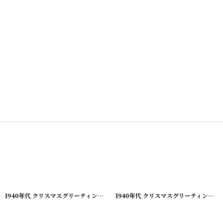
[
210928-8
]
1940年代 クリスマスグリーティング ビンテージカード
[
210928-9
]
1940年代 クリスマスグリーティング ビンテージカード