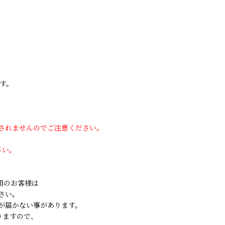
す。
用されませんのでご注意ください。
さい。
ご利用のお客様は
さい。
が届かない事があります。
りますので、