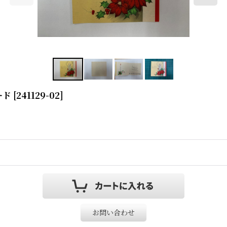
ード
[
241129-02
]
お問い合わせ