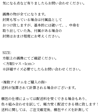
気になる点など有りましたらお問い合わせください。
画像の物が全てになります。
封筒も写っている場合は付属品として
おつけ致しますが、基本的には破いて、、中身を
取り出していた為、付属がある場合の
封筒はおまけ程度にお考えください。
SIZE:
方眼上の画像にてご確認ください。
＜方眼1マス =1cm＞
※詳細サイズ必要でしたらお問い合わせください。
<複数アイテムをご購入の際>
送料が加算されて計算される場合がございます。
梱包の仕様によっては配送料を安くできる場合もあり、
色々組み合わせを試して、極力安く配送できる様に致します！
送料に関しては、ご注文確定後、梱包サイズを計測して