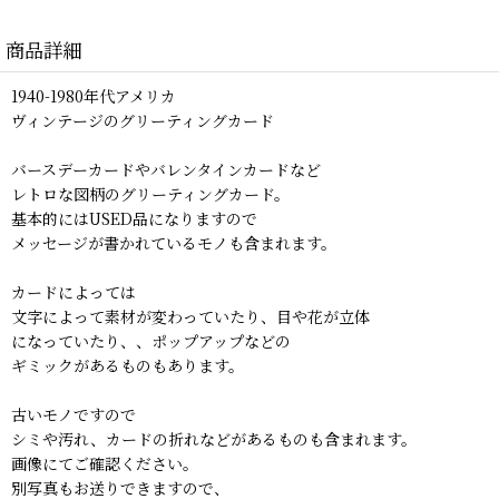
商品詳細
1940-1980年代アメリカ
ヴィンテージのグリーティングカード
バースデーカードやバレンタインカードなど
レトロな図柄のグリーティングカード。
基本的にはUSED品になりますので
メッセージが書かれているモノも含まれます。
カードによっては
文字によって素材が変わっていたり、目や花が立体
になっていたり、、ポップアップなどの
ギミックがあるものもあります。
古いモノですので
シミや汚れ、カードの折れなどがあるものも含まれます。
画像にてご確認ください。
別写真もお送りできますので、