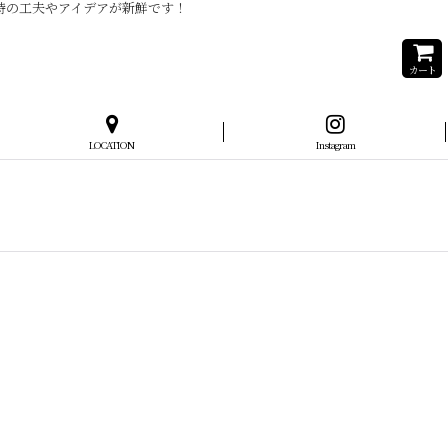
当時の工夫やアイデアが新鮮です！
カート
LOCATION
Instagram