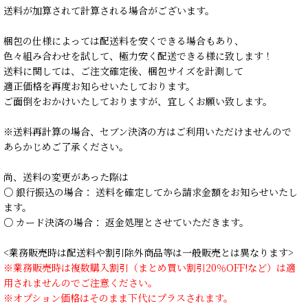
送料が加算されて計算される場合がございます。
梱包の仕様によっては配送料を安くできる場合もあり、
色々組み合わせを試して、極力安く配送できる様に致します！
送料に関しては、ご注文確定後、梱包サイズを計測して
適正価格を再度お知らせいたしております。
ご面倒をおかけいたしておりますが、宜しくお願い致します。
※送料再計算の場合、セブン決済の方はご利用いただけませんので
あらかじめご了承ください。
尚、送料の変更があった際は
○ 銀行振込の場合： 送料を確定してから請求金額をお知らせいたし
ます。
○ カード決済の場合： 返金処理とさせていただきます。
<業務販売時は配送料や割引除外商品等は一般販売とは異なります>
※業務販売時は複数購入割引（まとめ買い割引20％OFF!など）は適
用されませんのでご注意ください。
※オプション価格はそのまま下代にプラスされます。