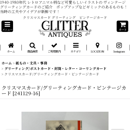
1940-1980年代 レトロアニマル柄など可愛らしいイラストの ヴィンテージ
グリーティングカードのご紹介 ポップアップなどギミックのあるものも！
当時の工夫やアイデアが新鮮です！
クリスマスカード グリーティング ビンテージカード
メニュー
カート
ホーム
商品検索
ご利用案内
カテゴリ
LOCATION
Instagram
ホーム
>
紙もの・文具・事務
>
グリーティング/ポストカード・封筒・レター・コーリングカード
>
クリスマスカード/グリーティングカード・ビンテージカード
クリスマスカード/グリーティングカード・ビンテージカ
ード
[
241129-16
]