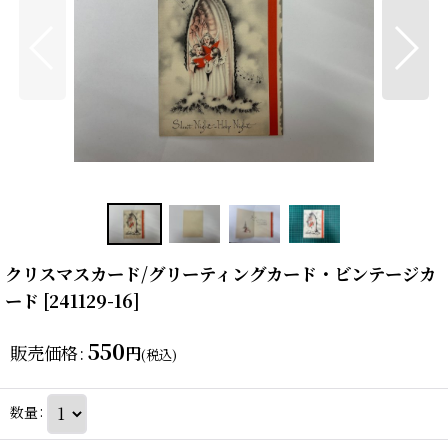
クリスマスカード/グリーティングカード・ビンテージカ
ード
[
241129-16
]
550
販売価格
:
円
(税込)
数量
: