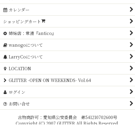
カレンダー
ショッピングカート
姉妹店：常滑『antico』
wanogoについて
LarryCoについて
LOCATION
GLITTER -OPEN ON WEEKENDS- Vol.64
ログイン
お問い合せ
古物商許可：愛知県公安委員会 弟541210702600号
Copyright (C) 2007 GLITTER All Rights Reserved.
Powered by
おちゃのこネット