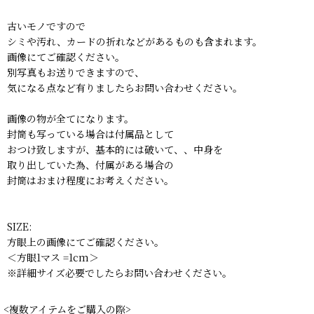
古いモノですので
シミや汚れ、カードの折れなどがあるものも含まれます。
画像にてご確認ください。
別写真もお送りできますので、
気になる点など有りましたらお問い合わせください。
画像の物が全てになります。
封筒も写っている場合は付属品として
おつけ致しますが、基本的には破いて、、中身を
取り出していた為、付属がある場合の
封筒はおまけ程度にお考えください。
SIZE:
方眼上の画像にてご確認ください。
＜方眼1マス =1cm＞
※詳細サイズ必要でしたらお問い合わせください。
<複数アイテムをご購入の際>