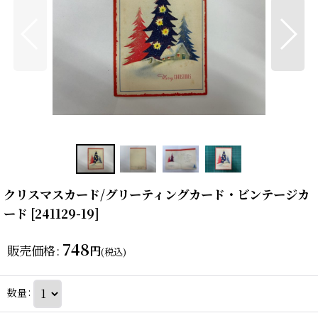
クリスマスカード/グリーティングカード・ビンテージカ
ード
[
241129-19
]
748
販売価格
:
円
(税込)
数量
: