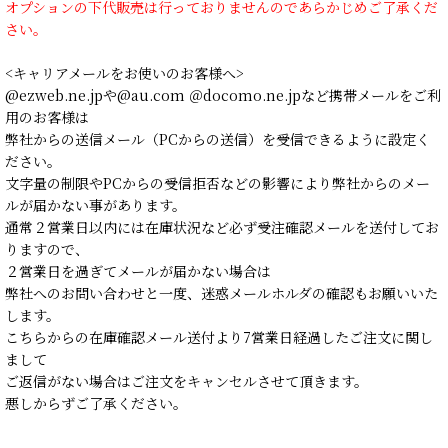
オプションの下代販売は行っておりませんのであらかじめご了承くだ
さい。
<キャリアメールをお使いのお客様へ>
@ezweb.ne.jpや@au.com ＠docomo.ne.jpなど携帯メールをご利
用のお客様は
弊社からの送信メール（PCからの送信）を受信できるように設定く
ださい。
文字量の制限やPCからの受信拒否などの影響により弊社からのメー
ルが届かない事があります。
通常２営業日以内には在庫状況など必ず受注確認メールを送付してお
りますので、
２営業日を過ぎてメールが届かない場合は
弊社へのお問い合わせと一度、迷惑メールホルダの確認もお願いいた
します。
こちらからの在庫確認メール送付より7営業日経過したご注文に関し
まして
ご返信がない場合はご注文をキャンセルさせて頂きます。
悪しからずご了承ください。