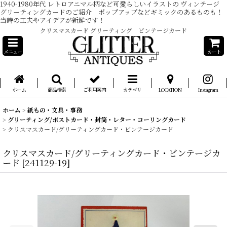
1940-1980年代 レトロアニマル柄など可愛らしいイラストの ヴィンテージ
グリーティングカードのご紹介 ポップアップなどギミックのあるものも！
当時の工夫やアイデアが新鮮です！
クリスマスカード グリーティング ビンテージカード
メニュー
カート
ホーム
商品検索
ご利用案内
カテゴリ
LOCATION
Instagram
ホーム
>
紙もの・文具・事務
>
グリーティング/ポストカード・封筒・レター・コーリングカード
>
クリスマスカード/グリーティングカード・ビンテージカード
クリスマスカード/グリーティングカード・ビンテージカ
ード
[
241129-19
]