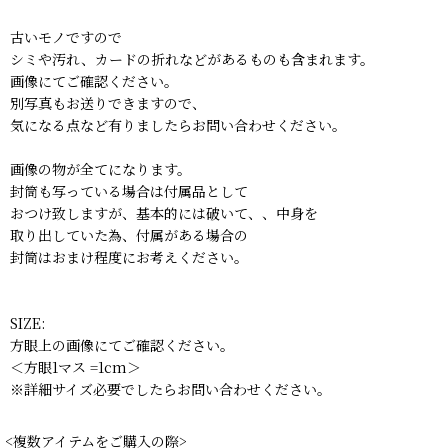
古いモノですので
シミや汚れ、カードの折れなどがあるものも含まれます。
画像にてご確認ください。
別写真もお送りできますので、
気になる点など有りましたらお問い合わせください。
画像の物が全てになります。
封筒も写っている場合は付属品として
おつけ致しますが、基本的には破いて、、中身を
取り出していた為、付属がある場合の
封筒はおまけ程度にお考えください。
SIZE:
方眼上の画像にてご確認ください。
＜方眼1マス =1cm＞
※詳細サイズ必要でしたらお問い合わせください。
<複数アイテムをご購入の際>