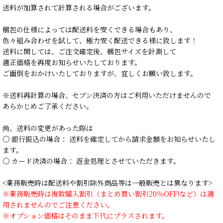
送料が加算されて計算される場合がございます。
梱包の仕様によっては配送料を安くできる場合もあり、
色々組み合わせを試して、極力安く配送できる様に致します！
送料に関しては、ご注文確定後、梱包サイズを計測して
適正価格を再度お知らせいたしております。
ご面倒をおかけいたしておりますが、宜しくお願い致します。
※送料再計算の場合、セブン決済の方はご利用いただけませんので
あらかじめご了承ください。
尚、送料の変更があった際は
○ 銀行振込の場合： 送料を確定してから請求金額をお知らせいたし
ます。
○ カード決済の場合： 返金処理とさせていただきます。
<業務販売時は配送料や割引除外商品等は一般販売とは異なります>
※業務販売時は複数購入割引（まとめ買い割引20％OFF!など）は適
用されませんのでご注意ください。
※オプション価格はそのまま下代にプラスされます。