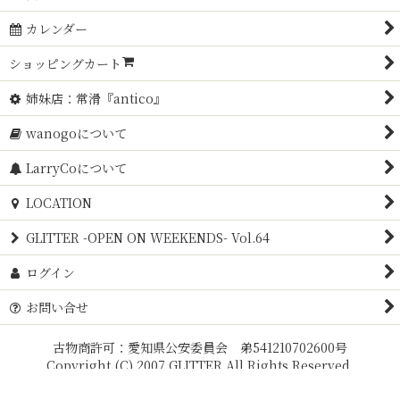
カレンダー
ショッピングカート
姉妹店：常滑『antico』
wanogoについて
LarryCoについて
LOCATION
GLITTER -OPEN ON WEEKENDS- Vol.64
ログイン
お問い合せ
古物商許可：愛知県公安委員会 弟541210702600号
Copyright (C) 2007 GLITTER All Rights Reserved.
Powered by
おちゃのこネット