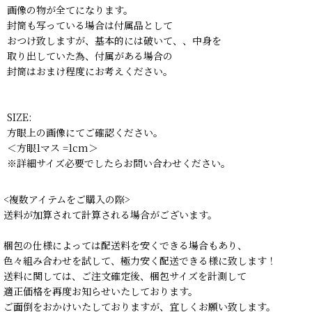
画像の物が全てになります。
封筒も写っている場合は付属品として
おつけ致しますが、基本的には破いて、、中身を
取り出していた為、付属がある場合の
封筒はおまけ程度にお考えください。
SIZE:
方眼上の画像にてご確認ください。
＜方眼1マス =1cm＞
※詳細サイズ必要でしたらお問い合わせください。
<複数アイテムをご購入の際>
送料が加算されて計算される場合がございます。
梱包の仕様によっては配送料を安くできる場合もあり、
色々組み合わせを試して、極力安く配送できる様に致します！
送料に関しては、ご注文確定後、梱包サイズを計測して
適正価格を再度お知らせいたしております。
ご面倒をおかけいたしておりますが、宜しくお願い致します。