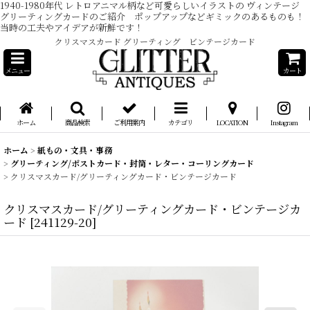
1940-1980年代 レトロアニマル柄など可愛らしいイラストの ヴィンテージ
グリーティングカードのご紹介 ポップアップなどギミックのあるものも！
当時の工夫やアイデアが新鮮です！
クリスマスカード グリーティング ビンテージカード
メニュー
カート
ホーム
商品検索
ご利用案内
カテゴリ
LOCATION
Instagram
ホーム
>
紙もの・文具・事務
>
グリーティング/ポストカード・封筒・レター・コーリングカード
>
クリスマスカード/グリーティングカード・ビンテージカード
クリスマスカード/グリーティングカード・ビンテージカ
ード
[
241129-20
]