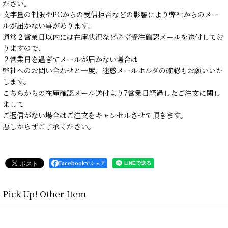
ださい。
文字量の制限やPCからの受信拒否などの影響により弊社からのメー
ルが届かない事があります。
通常２営業日以内には在庫状況など必ず受注確認メールを送付してお
りますので、
２営業日を過ぎてメールが届かない場合は
弊社へのお問い合わせと一度、迷惑メールホルダの確認もお願いいた
します。
こちらからの在庫確認メール送付より7営業日経過したご注文に関し
まして
ご返信がない場合はご注文をキャンセルさせて頂きます。
悪しからずご了承ください。
Facebookでシェア
Pick Up! Other Item