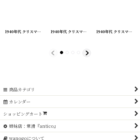
[
210928-1
]
1940年代 クリスマスグリーティング ビンテージカード
[
210928-2
]
1940年代 クリスマスグリーティング ビンテージカード
[
210928-3
]
1940年代 クリスマスグリーティング ビンテージカード
[
商品カテゴリ
カレンダー
ショッピングカート
姉妹店：常滑『antico』
wanogoについて