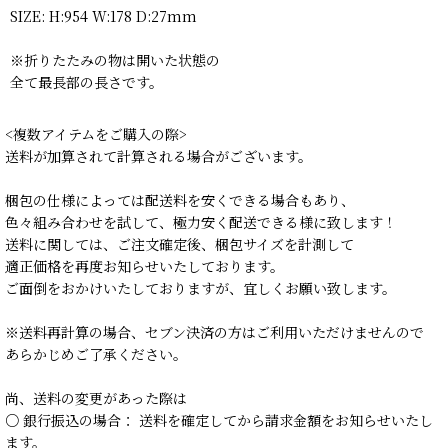
SIZE: H:954 W:178 D:27mm
※折りたたみの物は開いた状態の
全て最長部の長さです。
<複数アイテムをご購入の際>
送料が加算されて計算される場合がございます。
梱包の仕様によっては配送料を安くできる場合もあり、
色々組み合わせを試して、極力安く配送できる様に致します！
送料に関しては、ご注文確定後、梱包サイズを計測して
適正価格を再度お知らせいたしております。
ご面倒をおかけいたしておりますが、宜しくお願い致します。
※送料再計算の場合、セブン決済の方はご利用いただけませんので
あらかじめご了承ください。
尚、送料の変更があった際は
○ 銀行振込の場合： 送料を確定してから請求金額をお知らせいたし
ます。