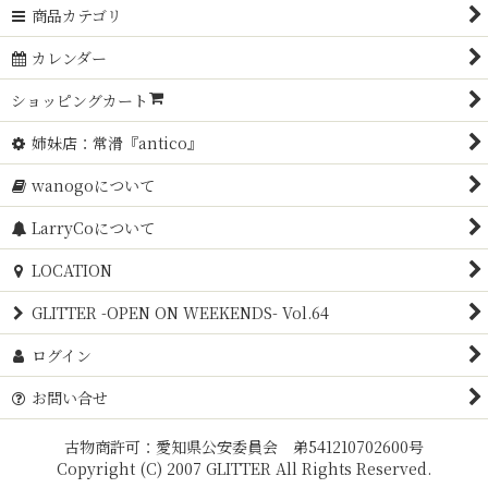
商品カテゴリ
カレンダー
ショッピングカート
姉妹店：常滑『antico』
wanogoについて
LarryCoについて
LOCATION
GLITTER -OPEN ON WEEKENDS- Vol.64
ログイン
お問い合せ
古物商許可：愛知県公安委員会 弟541210702600号
Copyright (C) 2007 GLITTER All Rights Reserved.