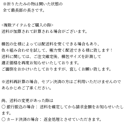
※折りたたみの物は開いた状態の
全て最長部の長さです。
<複数アイテムをご購入の際>
送料が加算されて計算される場合がございます。
梱包の仕様によっては配送料を安くできる場合もあり、
色々組み合わせを試して、極力安く配送できる様に致します！
送料に関しては、ご注文確定後、梱包サイズを計測して
適正価格を再度お知らせいたしております。
ご面倒をおかけいたしておりますが、宜しくお願い致します。
※送料再計算の場合、セブン決済の方はご利用いただけませんので
あらかじめご了承ください。
尚、送料の変更があった際は
○ 銀行振込の場合： 送料を確定してから請求金額をお知らせいたし
ます。
○ カード決済の場合： 返金処理とさせていただきます。