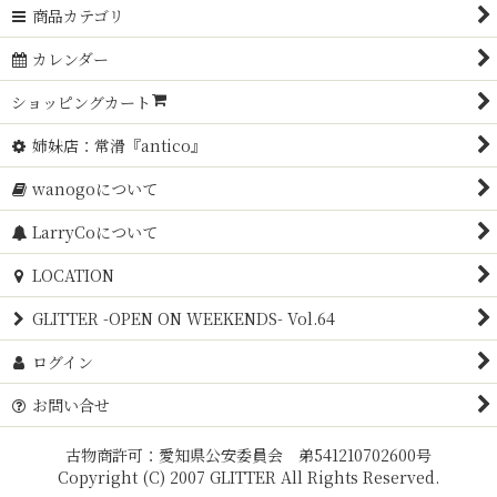
商品カテゴリ
カレンダー
ショッピングカート
姉妹店：常滑『antico』
wanogoについて
LarryCoについて
LOCATION
GLITTER -OPEN ON WEEKENDS- Vol.64
ログイン
お問い合せ
古物商許可：愛知県公安委員会 弟541210702600号
Copyright (C) 2007 GLITTER All Rights Reserved.