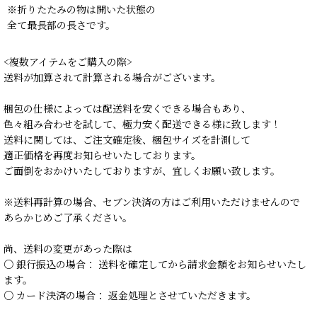
※折りたたみの物は開いた状態の
全て最長部の長さです。
<複数アイテムをご購入の際>
送料が加算されて計算される場合がございます。
梱包の仕様によっては配送料を安くできる場合もあり、
色々組み合わせを試して、極力安く配送できる様に致します！
送料に関しては、ご注文確定後、梱包サイズを計測して
適正価格を再度お知らせいたしております。
ご面倒をおかけいたしておりますが、宜しくお願い致します。
※送料再計算の場合、セブン決済の方はご利用いただけませんので
あらかじめご了承ください。
尚、送料の変更があった際は
○ 銀行振込の場合： 送料を確定してから請求金額をお知らせいたし
ます。
○ カード決済の場合： 返金処理とさせていただきます。