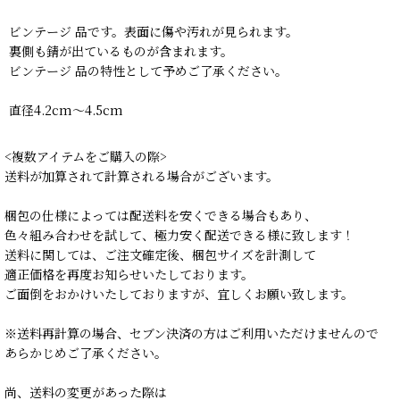
ビンテージ 品です。表面に傷や汚れが見られます。
裏側も錆が出ているものが含まれます。
ビンテージ 品の特性として予めご了承ください。
直径4.2cm〜4.5cm
<複数アイテムをご購入の際>
送料が加算されて計算される場合がございます。
梱包の仕様によっては配送料を安くできる場合もあり、
色々組み合わせを試して、極力安く配送できる様に致します！
送料に関しては、ご注文確定後、梱包サイズを計測して
適正価格を再度お知らせいたしております。
ご面倒をおかけいたしておりますが、宜しくお願い致します。
※送料再計算の場合、セブン決済の方はご利用いただけませんので
あらかじめご了承ください。
尚、送料の変更があった際は