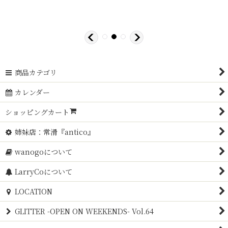
商品カテゴリ
カレンダー
ショッピングカート
姉妹店：常滑『antico』
wanogoについて
LarryCoについて
LOCATION
GLITTER -OPEN ON WEEKENDS- Vol.64