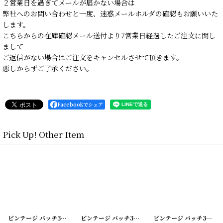
２営業日を過ぎてメールが届かない場合は
弊社へのお問い合わせと一度、迷惑メールホルダの確認もお願いいた
します。
こちらからの在庫確認メール送付より7営業日経過したご注文に関し
まして
ご返信がない場合はご注文をキャンセルさせて頂きます。
悪しからずご了承ください。
Facebookでシェア
Pick Up! Other Item
[
20200422-6
]
ビンテージ バッチ3個SET
[
20200422-5
]
ビンテージ バッチ3個SET
[
20200422-3
]
ビンテージ バッチ3個SET