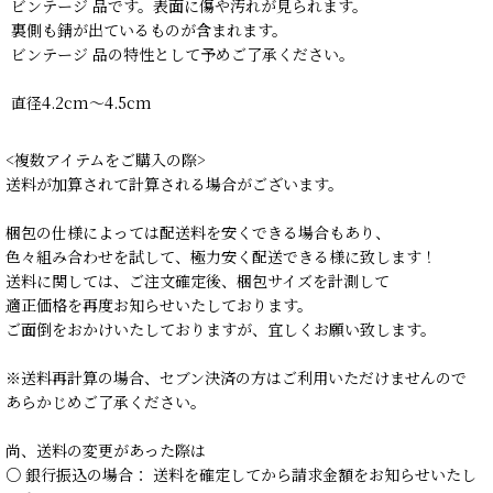
ビンテージ 品です。表面に傷や汚れが見られます。
裏側も錆が出ているものが含まれます。
ビンテージ 品の特性として予めご了承ください。
直径4.2cm〜4.5cm
<複数アイテムをご購入の際>
送料が加算されて計算される場合がございます。
梱包の仕様によっては配送料を安くできる場合もあり、
色々組み合わせを試して、極力安く配送できる様に致します！
送料に関しては、ご注文確定後、梱包サイズを計測して
適正価格を再度お知らせいたしております。
ご面倒をおかけいたしておりますが、宜しくお願い致します。
※送料再計算の場合、セブン決済の方はご利用いただけませんので
あらかじめご了承ください。
尚、送料の変更があった際は
○ 銀行振込の場合： 送料を確定してから請求金額をお知らせいたし