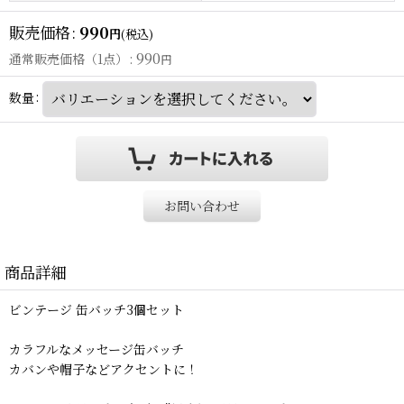
販売価格
:
990
円
(税込)
990
通常販売価格（1点）
:
円
数量
:
お問い合わせ
商品詳細
ビンテージ 缶バッチ3個セット
カラフルなメッセージ缶バッチ
カバンや帽子などアクセントに！