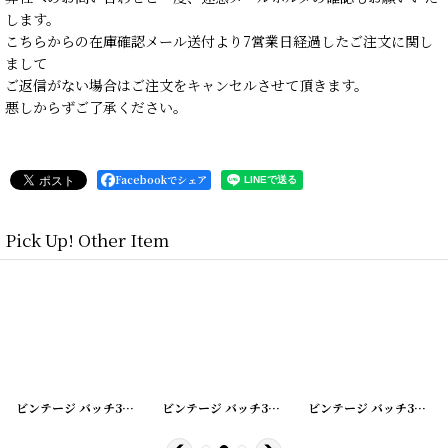
します。
こちらからの在庫確認メール送付より7営業日経過したご注文に関し
まして
ご返信がない場合はご注文をキャンセルさせて頂きます。
悪しからずご了承ください。
Facebookでシェア
Pick Up! Other Item
[
20200422-3
]
ビンテージ バッチ3個SET
[
20200422-5
]
ビンテージ バッチ3個SET
[
20200422-4
]
ビンテージ バッチ3個SET