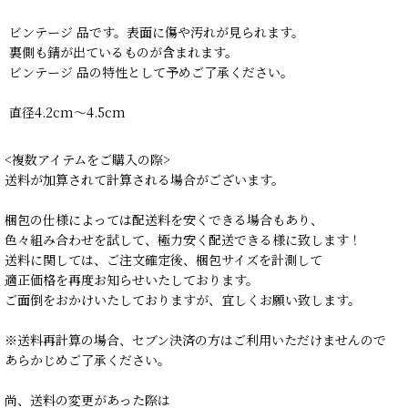
ビンテージ 品です。表面に傷や汚れが見られます。
裏側も錆が出ているものが含まれます。
ビンテージ 品の特性として予めご了承ください。
直径4.2cm〜4.5cm
<複数アイテムをご購入の際>
送料が加算されて計算される場合がございます。
梱包の仕様によっては配送料を安くできる場合もあり、
色々組み合わせを試して、極力安く配送できる様に致します！
送料に関しては、ご注文確定後、梱包サイズを計測して
適正価格を再度お知らせいたしております。
ご面倒をおかけいたしておりますが、宜しくお願い致します。
※送料再計算の場合、セブン決済の方はご利用いただけませんので
あらかじめご了承ください。
尚、送料の変更があった際は