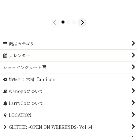
商品カテゴリ
カレンダー
ショッピングカート
姉妹店：常滑『antico』
wanogoについて
LarryCoについて
LOCATION
GLITTER -OPEN ON WEEKENDS- Vol.64