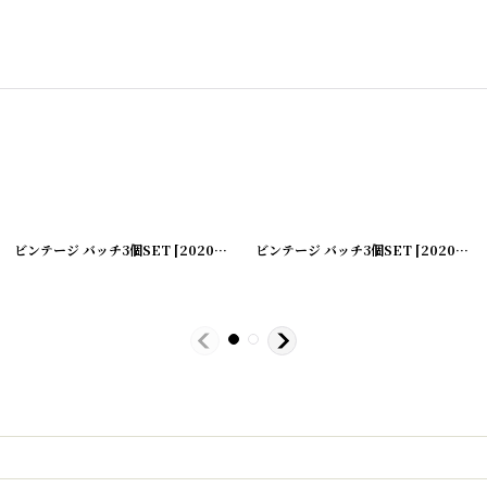
ビンテージ バッチ3個SET
]
[
20200422-6
ビンテージ バッチ3個SET
]
[
20200422-5