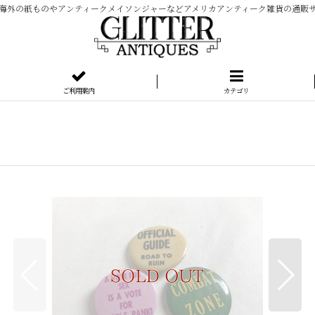
海外の紙ものやアンティークメイソンジャーなどアメリカアンティーク雑貨の通販
ご利用案内
カテゴリ