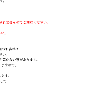
す。
用されませんのでご注意ください。
さい。
ご利用のお客様は
さい。
が届かない事があります。
りますので、
します。
して