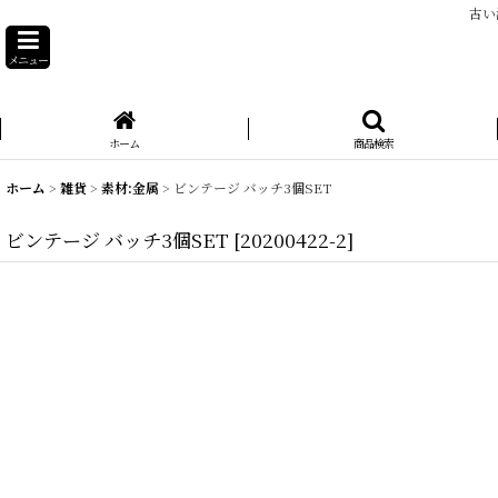
古い
メニュー
ホーム
商品検索
ホーム
>
雑貨
>
素材:金属
>
ビンテージ バッチ3個SET
ビンテージ バッチ3個SET
[
20200422-2
]