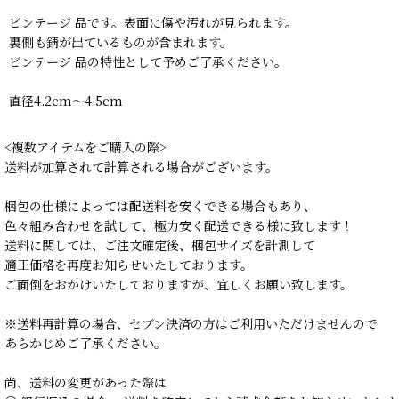
ビンテージ 品です。表面に傷や汚れが見られます。
裏側も錆が出ているものが含まれます。
ビンテージ 品の特性として予めご了承ください。
直径4.2cm〜4.5cm
<複数アイテムをご購入の際>
送料が加算されて計算される場合がございます。
梱包の仕様によっては配送料を安くできる場合もあり、
色々組み合わせを試して、極力安く配送できる様に致します！
送料に関しては、ご注文確定後、梱包サイズを計測して
適正価格を再度お知らせいたしております。
ご面倒をおかけいたしておりますが、宜しくお願い致します。
※送料再計算の場合、セブン決済の方はご利用いただけませんので
あらかじめご了承ください。
尚、送料の変更があった際は