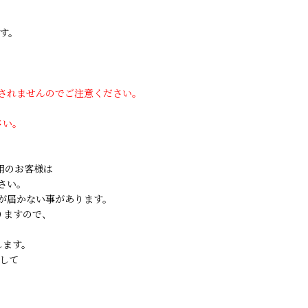
す。
用されませんのでご注意ください。
さい。
ご利用のお客様は
さい。
が届かない事があります。
りますので、
します。
して