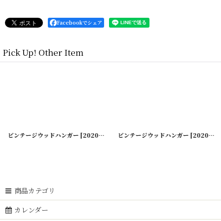
Facebookでシェア
Pick Up! Other Item
ビンテージウッドハンガー
]
[
20200425-6
ビンテージウッドハンガー
]
[
20200425-7
商品カテゴリ
カレンダー