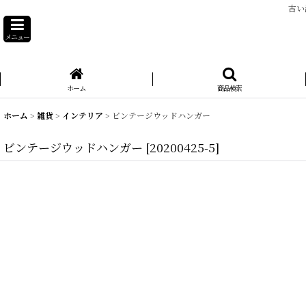
古い
メニュー
ホーム
商品検索
ホーム
>
雑貨
>
インテリア
>
ビンテージウッドハンガー
ビンテージウッドハンガー
[
20200425-5
]