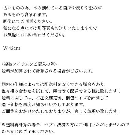
古いものの為、木の割れている箇所や反りや歪みが
あるものも含まれます。
画像にてご判断ください。
気になる点などは別写真もお送りいたしますので
お気軽にお問い合わせください。
W:42cm
<複数アイテムをご購入の際>
送料が加算されて計算される場合がございます。
梱包の仕様によっては配送料を安くできる場合もあり、
色々組み合わせを試して、極力安く配送できる様に致します！
送料に関しては、ご注文確定後、梱包サイズを計測して
適正価格を再度お知らせいたしております。
ご面倒をおかけいたしておりますが、宜しくお願い致します。
※送料再計算の場合、セブン決済の方はご利用いただけませんので
あらかじめご了承ください。