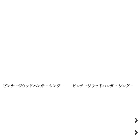
0200425-9
]
ビンテージウッドハンガー シングル
[
20200425-10
]
ビンテージウッドハンガー シングル
[
2