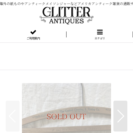
海外の紙ものやアンティークメイソンジャーなどアメリカアンティーク雑貨の通販
ご利用案内
カテゴリ