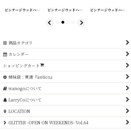
[
20200425-9
ビンテージウッドハンガー シングル
]
[
20200425-12
ビンテージウッドハンガー シングル
]
[
20200425-11
ビンテージウッドハンガー
]
商品カテゴリ
カレンダー
ショッピングカート
姉妹店：常滑『antico』
wanogoについて
LarryCoについて
LOCATION
GLITTER -OPEN ON WEEKENDS- Vol.64