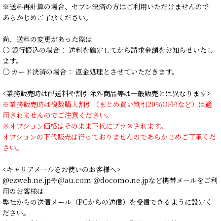
※送料再計算の場合、セブン決済の方はご利用いただけませんので
あらかじめご了承ください。
尚、送料の変更があった際は
○ 銀行振込の場合： 送料を確定してから請求金額をお知らせいたし
ます。
○ カード決済の場合： 返金処理とさせていただきます。
<業務販売時は配送料や割引除外商品等は一般販売とは異なります>
※業務販売時は複数購入割引（まとめ買い割引20％OFF!など）は適
用されませんのでご注意ください。
※オプション価格はそのまま下代にプラスされます。
オプションの下代販売は行っておりませんのであらかじめご了承くだ
さい。
<キャリアメールをお使いのお客様へ>
@ezweb.ne.jpや@au.com ＠docomo.ne.jpなど携帯メールをご利
用のお客様は
弊社からの送信メール（PCからの送信）を受信できるように設定く
ださい。