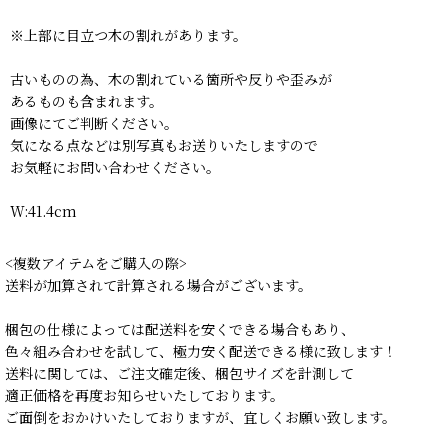
※上部に目立つ木の割れがあります。
古いものの為、木の割れている箇所や反りや歪みが
あるものも含まれます。
画像にてご判断ください。
気になる点などは別写真もお送りいたしますので
お気軽にお問い合わせください。
W:41.4cm
<複数アイテムをご購入の際>
送料が加算されて計算される場合がございます。
梱包の仕様によっては配送料を安くできる場合もあり、
色々組み合わせを試して、極力安く配送できる様に致します！
送料に関しては、ご注文確定後、梱包サイズを計測して
適正価格を再度お知らせいたしております。
ご面倒をおかけいたしておりますが、宜しくお願い致します。