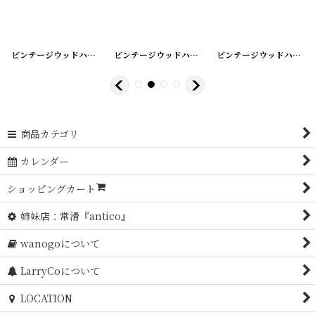
[
20200425-3
]
ビンテージウッドハンガー
[
20200425-4
]
ビンテージウッドハンガー
[
20200425-5
]
ビンテージウッドハンガー
商品カテゴリ
カレンダー
ショッピングカート
姉妹店：常滑『antico』
wanogoについて
LarryCoについて
LOCATION