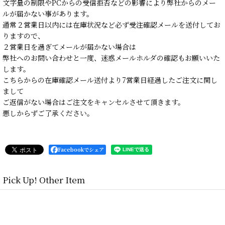
文字量の制限やPCからの受信拒否などの影響により弊社からのメー
ルが届かない事があります。
通常２営業日以内には在庫状況など必ず受注確認メールを送付してお
りますので、
２営業日を過ぎてメールが届かない場合は
弊社へのお問い合わせと一度、迷惑メールホルダの確認もお願いいた
します。
こちらからの在庫確認メール送付より7営業日経過したご注文に関し
まして
ご返信がない場合はご注文をキャンセルさせて頂きます。
悪しからずご了承ください。
Facebookでシェア
Pick Up! Other Item