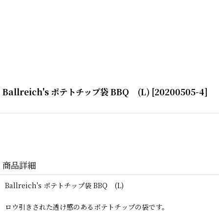
Ballreich's ポテトチップ袋 BBQ (L)
[
20200505-4
]
商品詳細
Ballreich's ポテトチップ袋 BBQ (L)
ロウ引きされた透け感のあるポテトチップの袋です。