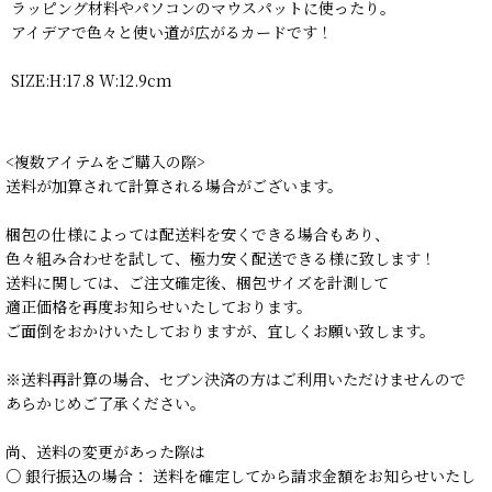
ラッピング材料やパソコンのマウスパットに使ったり。
アイデアで色々と使い道が広がるカードです！
SIZE:H:17.8 W:12.9cm
<複数アイテムをご購入の際>
送料が加算されて計算される場合がございます。
梱包の仕様によっては配送料を安くできる場合もあり、
色々組み合わせを試して、極力安く配送できる様に致します！
送料に関しては、ご注文確定後、梱包サイズを計測して
適正価格を再度お知らせいたしております。
ご面倒をおかけいたしておりますが、宜しくお願い致します。
※送料再計算の場合、セブン決済の方はご利用いただけませんので
あらかじめご了承ください。
尚、送料の変更があった際は
○ 銀行振込の場合： 送料を確定してから請求金額をお知らせいたし