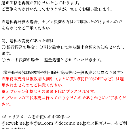
適正価格を再度お知らせいたしております。
ご面倒をおかけいたしておりますが、宜しくお願い致します。
※送料再計算の場合、セブン決済の方はご利用いただけませんので
あらかじめご了承ください。
尚、送料の変更があった際は
○ 銀行振込の場合： 送料を確定してから請求金額をお知らせいたし
ます。
○ カード決済の場合： 返金処理とさせていただきます。
<業務販売時は配送料や割引除外商品等は一般販売とは異なります>
※業務販売時は複数購入割引（まとめ買い割引20％OFF!など）は適
用されませんのでご注意ください。
※オプション価格はそのまま下代にプラスされます。
オプションの下代販売は行っておりませんのであらかじめご了承くだ
さい。
<キャリアメールをお使いのお客様へ>
@ezweb.ne.jpや@au.com ＠docomo.ne.jpなど携帯メールをご利