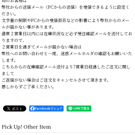
用のお客様は
弊社からの送信メール（PCからの送信）を受信できるように設定く
ださい。
文字量の制限やPCからの受信拒否などの影響により弊社からのメー
ルが届かない事があります。
通常２営業日以内には在庫状況など必ず受注確認メールを送付してお
りますので、
２営業日を過ぎてメールが届かない場合は
弊社へのお問い合わせと一度、迷惑メールホルダの確認もお願いいた
します。
こちらからの在庫確認メール送付より7営業日経過したご注文に関し
まして
ご返信がない場合はご注文をキャンセルさせて頂きます。
悪しからずご了承ください。
Facebookでシェア
Pick Up! Other Item