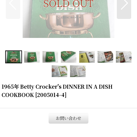
1965年 Betty Crocker's DINNER IN A DISH
COOKBOOK
[
2005014-4
]
お問い合わせ