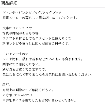
商品詳細
ヴィンテージレシピブック/クックブック
家電メーカーの暮らしに因んだhow toブックです。
文字だけのレシピや
写真や挿絵があるもの等
クラフト素材としてもアクセントに使えそうな
料理レシピや暮らしに因んだ記事の冊子です。
古いモノですので
シミや汚れ、破れや折れなどがあるものも含まれます。
画像にてご確認ください。
別写真もお送りできますので、
気になる点など有りましたらお気軽にお問い合わせください。
SIZE:
方眼上の画像にてご確認ください。
＜方眼1マス =1cm＞
※詳細サイズ必要でしたらお問い合わせください。