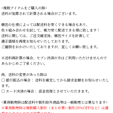
<複数アイテムをご購入の際>
送料が加算されて計算される場合がございます。
梱包の仕様によっては配送料を安くできる場合もあり、
色々組み合わせを試して、極力安く配送できる様に致します！
送料に関しては、ご注文確定後、梱包サイズを計測して
適正価格を再度お知らせいたしております。
ご面倒をおかけいたしておりますが、宜しくお願い致します。
※送料再計算の場合、セブン決済の方はご利用いただけませんので
あらかじめご了承ください。
尚、送料の変更があった際は
○ 銀行振込の場合： 送料を確定してから請求金額をお知らせいたし
ます。
○ カード決済の場合： 返金処理とさせていただきます。
<業務販売時は配送料や割引除外商品等は一般販売とは異なります>
※業務販売時は複数購入割引（まとめ買い割引20％OFF!など）は適