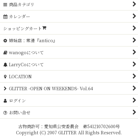
商品カテゴリ
カレンダー
ショッピングカート
姉妹店：常滑『antico』
wanogoについて
LarryCoについて
LOCATION
GLITTER -OPEN ON WEEKENDS- Vol.64
ログイン
お問い合せ
古物商許可：愛知県公安委員会 弟541210702600号
Copyright (C) 2007 GLITTER All Rights Reserved.