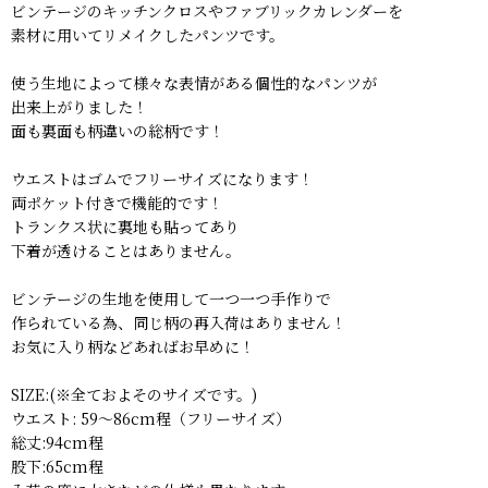
ビンテージのキッチンクロスやファブリックカレンダーを
素材に用いてリメイクしたパンツです。
使う生地によって様々な表情がある個性的なパンツが
出来上がりました！
面も裏面も柄違いの総柄です！
ウエストはゴムでフリーサイズになります！
両ポケット付きで機能的です！
トランクス状に裏地も貼ってあり
下着が透けることはありません。
ビンテージの生地を使用して一つ一つ手作りで
作られている為、同じ柄の再入荷はありません！
お気に入り柄などあればお早めに！
SIZE:(※全ておよそのサイズです。)
ウエスト: 59〜86cm程（フリーサイズ）
総丈:94cm程
股下:65cm程