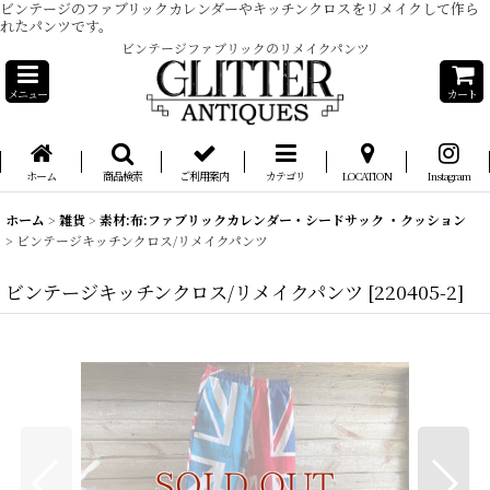
ビンテージのファブリックカレンダーやキッチンクロスをリメイクして作ら
れたパンツです。
ビンテージファブリックのリメイクパンツ
メニュー
カート
ホーム
商品検索
ご利用案内
カテゴリ
LOCATION
Instagram
ホーム
>
雑貨
>
素材:布:ファブリックカレンダー・シードサック ・クッション
>
ビンテージキッチンクロス/リメイクパンツ
ビンテージキッチンクロス/リメイクパンツ
[
220405-2
]