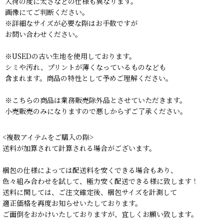
入荷の度に太さなどの仕様も異なります。
画像にてご判断ください。
※詳細なサイズが必要な際はお手数ですが
お問い合わせください。
※USEDの古い生地を使用しております。
シミや汚れ、プリントが薄くなっているものなども
含まれます。商品の特性として予めご理解ください。
※こちらの商品は業務販売除外品とさせていただきます。
小売販売のみになりますので悪しからずご了承ください。
<複数アイテムをご購入の際>
送料が加算されて計算される場合がございます。
梱包の仕様によっては配送料を安くできる場合もあり、
色々組み合わせを試して、極力安く配送できる様に致します！
送料に関しては、ご注文確定後、梱包サイズを計測して
適正価格を再度お知らせいたしております。
ご面倒をおかけいたしておりますが、宜しくお願い致します。