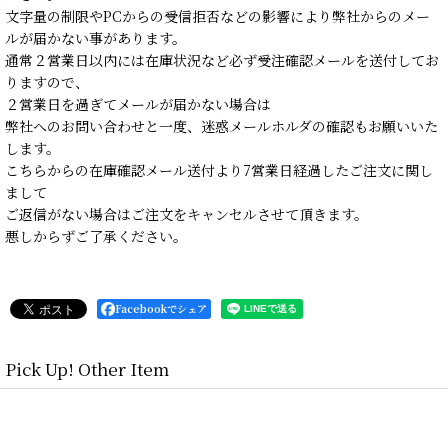
文字量の制限やPCからの受信拒否などの影響により弊社からのメー
ルが届かない事があります。
通常２営業日以内には在庫状況など必ず受注確認メールを送付してお
りますので、
２営業日を過ぎてメールが届かない場合は
弊社へのお問い合わせと一度、迷惑メールホルダの確認もお願いいた
します。
こちらからの在庫確認メール送付より7営業日経過したご注文に関し
まして
ご返信がない場合はご注文をキャンセルさせて頂きます。
悪しからずご了承ください。
Facebookでシェア
Pick Up! Other Item