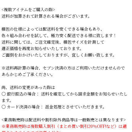
<複数アイテムをご購入の際>
送料が加算されて計算される場合がございます。
梱包の仕様によっては配送料を安くできる場合もあり、
色々組み合わせを試して、極力安く配送できる様に致します！
送料に関しては、ご注文確定後、梱包サイズを計測して
適正価格を再度お知らせいたしております。
ご面倒をおかけいたしておりますが、宜しくお願い致します。
※送料再計算の場合、セブン決済の方はご利用いただけませんので
あらかじめご了承ください。
尚、送料の変更があった際は
○ 銀行振込の場合： 送料を確定してから請求金額をお知らせいたし
ます。
○ カード決済の場合： 返金処理とさせていただきます。
<業務販売時は配送料や割引除外商品等は一般販売とは異なります>
※業務販売時は複数購入割引（まとめ買い割引20％OFF!など）は適