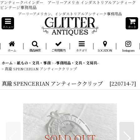
アンティークバインダー アーリーアメリカ インダストリアルアンティーク
ビンテージ事務用品
アーリーアメリカン、インダストリアルアンティーク事務用品
メニュー
カート
ホーム
商品検索
ご利用案内
カテゴリ
LOCATION
Instagram
ホーム
>
紙もの・文具・事務
>
-事務用品・文具・文房具-
>
真鍮 SPENCERIAN アンティーククリップ
真鍮 SPENCERIAN アンティーククリップ
[
220714-7
]