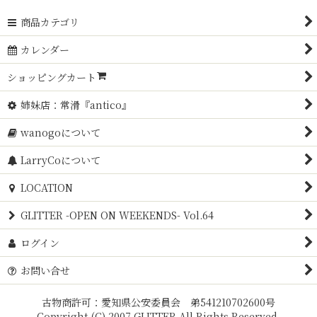
商品カテゴリ
カレンダー
ショッピングカート
姉妹店：常滑『antico』
wanogoについて
LarryCoについて
LOCATION
GLITTER -OPEN ON WEEKENDS- Vol.64
ログイン
お問い合せ
古物商許可：愛知県公安委員会 弟541210702600号
Copyright (C) 2007 GLITTER All Rights Reserved.